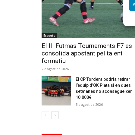
A
Esports
El III Futmas Tournaments F7 es
consolida apostant pel talent
formatiu
7 d'agost de 2026
El CP Tordera podria retirar
l’equip d’OK Plata si en dues
setmanes no aconsegueixen
10.000€
5 d'agost de 2026