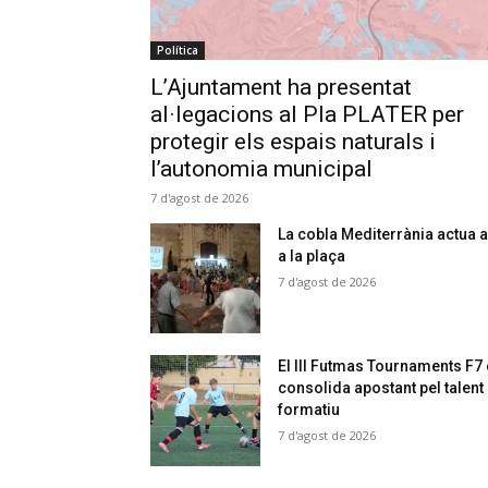
Política
L’Ajuntament ha presentat
al·legacions al Pla PLATER per
protegir els espais naturals i
l’autonomia municipal
7 d'agost de 2026
La cobla Mediterrània actua a
a la plaça
7 d'agost de 2026
El III Futmas Tournaments F7
consolida apostant pel talent
formatiu
7 d'agost de 2026