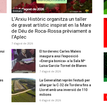
Entitats
L’Arxiu Històric organitza un taller
de gravat artístic inspirat en la Mare
de Déu de Roca-Rossa prèviament a
l’Aplec
7 d'agost de 2026
vui
El torderenc Carles Maleis
inaugura avui l’exposició
«Energia bonica» a la Sala Mª
Luisa García-Tornel de Blanes
7 d'agost de 2026
 es
La Generalitat reprèn l’estudi per
allargar la C-32 de Tordera fins a
Lloret amb una inversió de 110
milions
6 d'agost de 2026