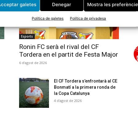
cceptar galetes
Denegar
Mostra les preferènci
Política de galetes
Política de privadesa
Esports
Ronin FC serà el rival del CF
Tordera en el partit de Festa Major
6 d'agost de 2026
El CF Tordera s’enfrontarà al CE
Bonmatí a la primera ronda de
la Copa Catalunya
4 d'agost de 2026