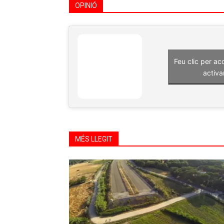
OPINIÓ
Feu clic per ac
activa
MÉS LLEGIT