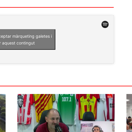
ceptar màrqueting galetes i
r aquest contingut