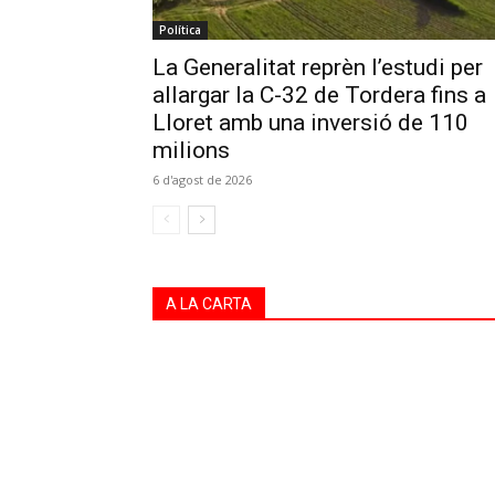
Política
La Generalitat reprèn l’estudi per
allargar la C-32 de Tordera fins a
Lloret amb una inversió de 110
milions
6 d'agost de 2026
A LA CARTA