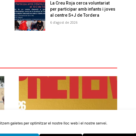
La Creu Roja cerca voluntariat
per participar amb infants i joves
al centre S+J de Tordera
6 d'agost de 2026
litzem galetes per optimitzar el nostre lloc web i el nostre servei.