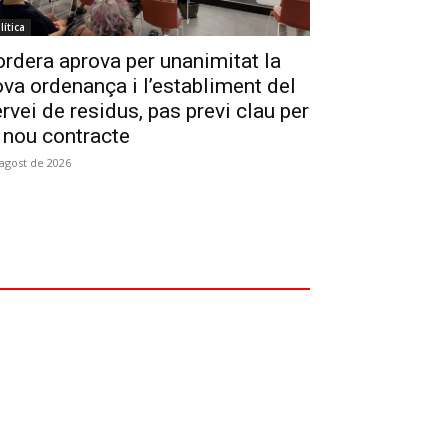
lítica
rdera aprova per unanimitat la
va ordenança i l’establiment del
rvei de residus, pas previ clau per
 nou contracte
'agost de 2026