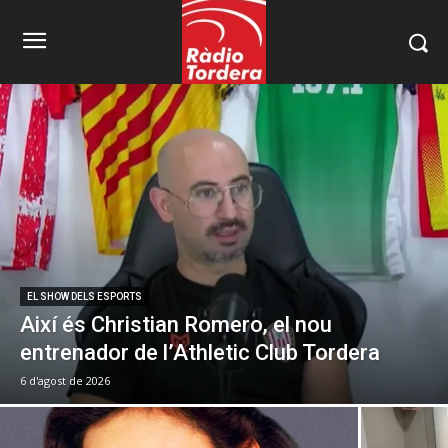
EL SHOW DELS ESPORTS
Així és Christian Romero, el nou
entrenador de l’Athletic Club Tordera
6 d'agost de 2026