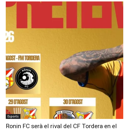
Esports
Ronin FC serà el rival del CF Tordera en el