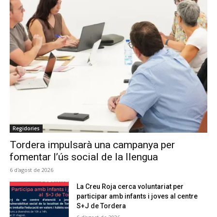
Regidories
Tordera impulsarà una campanya per
fomentar l’ús social de la llengua
6 d'agost de 2026
La Creu Roja cerca voluntariat per
participar amb infants i joves al centre
S+J de Tordera