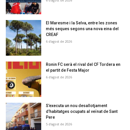
6 d'agost de 2026
El Maresme i la Selva, entre les zones
més seques segons una nova eina del
CREAF
6 d'agost de 2026
Ronin FC serà el rival del CF Tordera en
el partit de Festa Major
6 d'agost de 2026
S’executa un nou desallotjament
d’habitatges ocupats al veïnat de Sant
Pere
5 d'agost de 2026