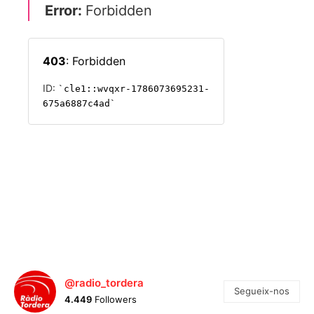
@radio_tordera
Segueix-nos
4.449
Followers