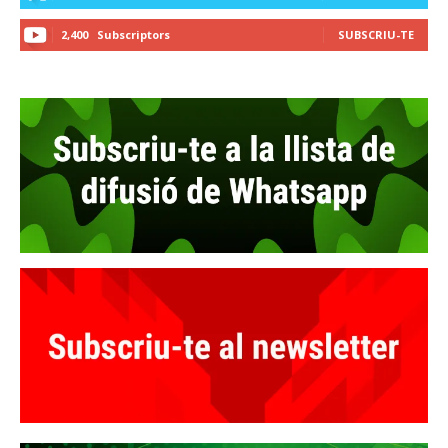
2,400
Subscriptors
SUBSCRIU-TE