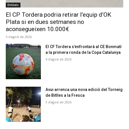
Entitats
El CP Tordera podria retirar l’equip d’OK
Plata si en dues setmanes no
aconsegueixen 10.000€
5 d'agost de 2026
El CF Tordera s’enfrontarà al CE Bonmatí
a la primera ronda de la Copa Catalunya
4 d'agost de 2026
Avui arrenca una nova edició del Torneig
de Bitlles a la Fresca
3 d'agost de 2026