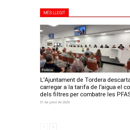
MÉS LLEGIT
Política
L’Ajuntament de Tordera descart
carregar a la tarifa de l’aigua el c
dels filtres per combatre les PFA
31 de juliol de 2026