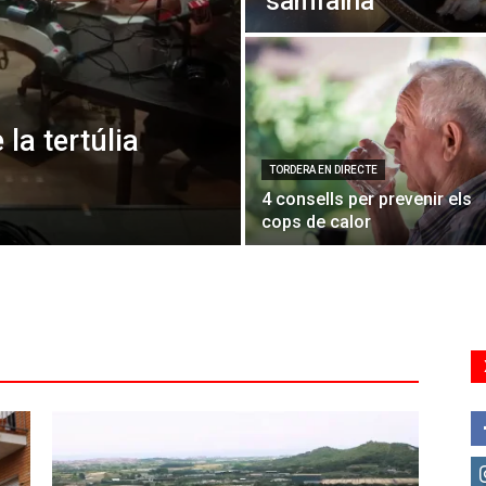
samfaina
 la tertúlia
TORDERA EN DIRECTE
4 consells per prevenir els
cops de calor