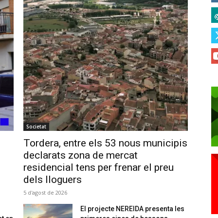
Societat
Tordera, entre els 53 nous municipis
declarats zona de mercat
residencial tens per frenar el preu
dels lloguers
5 d'agost de 2026
El projecte NEREIDA presenta les