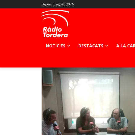
Dijous, 6 agost, 2026
NOTICIES
DESTACATS
A LA CA