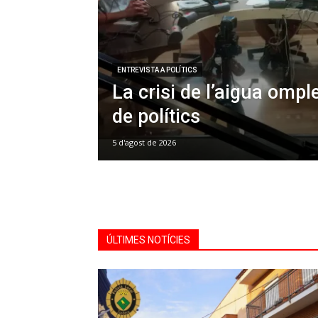
ENTREVISTA A POLÍTICS
La crisi de l’aigua omple
de polítics
5 d'agost de 2026
ÚLTIMES NOTÍCIES