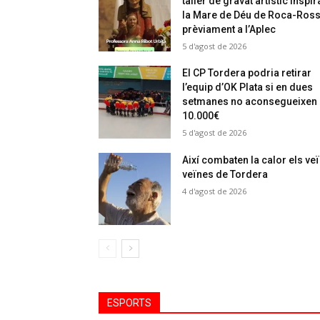
taller de gravat artístic inspir
la Mare de Déu de Roca-Ros
prèviament a l’Aplec
5 d'agost de 2026
El CP Tordera podria retirar
l’equip d’OK Plata si en dues
setmanes no aconsegueixen
10.000€
5 d'agost de 2026
Així combaten la calor els veï
veïnes de Tordera
4 d'agost de 2026
ESPORTS