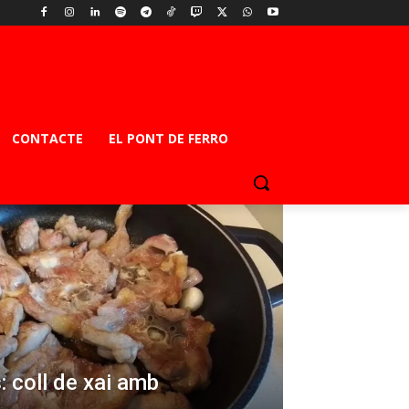
CONTACTE
EL PONT DE FERRO
: coll de xai amb