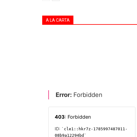
A LA CARTA