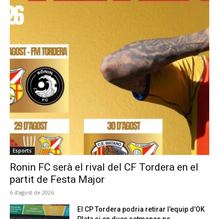
Esports
Ronin FC serà el rival del CF Tordera en el
partit de Festa Major
6 d'agost de 2026
El CP Tordera podria retirar l’equip d’OK