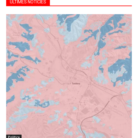
ÚLTIMES NOTÍCIES
Política