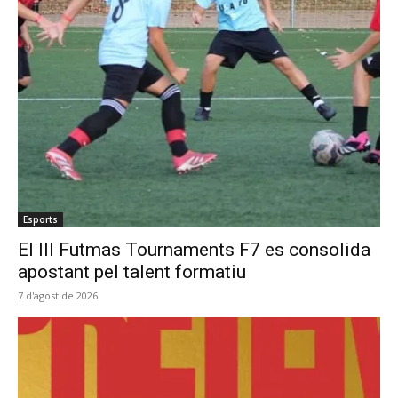
Esports
El III Futmas Tournaments F7 es consolida
apostant pel talent formatiu
7 d'agost de 2026