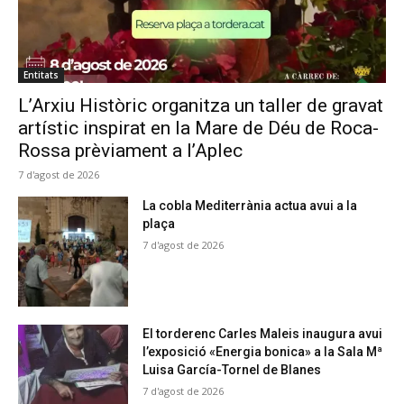
Entitats
L’Arxiu Històric organitza un taller de gravat
artístic inspirat en la Mare de Déu de Roca-
Rossa prèviament a l’Aplec
7 d'agost de 2026
La cobla Mediterrània actua avui a la
plaça
7 d'agost de 2026
El torderenc Carles Maleis inaugura avui
l’exposició «Energia bonica» a la Sala Mª
Luisa García-Tornel de Blanes
7 d'agost de 2026