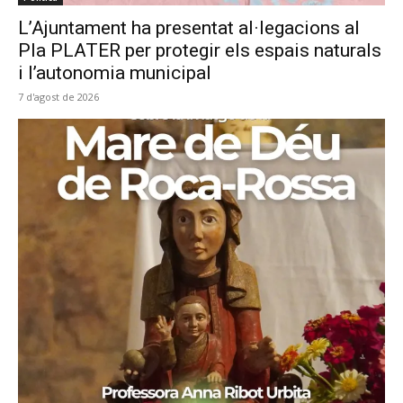
L’Ajuntament ha presentat al·legacions al
Pla PLATER per protegir els espais naturals
i l’autonomia municipal
7 d'agost de 2026