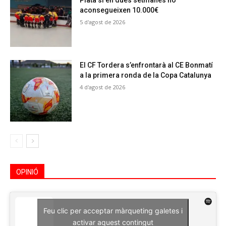
Plata si en dues setmanes no
aconsegueixen 10.000€
5 d'agost de 2026
El CF Tordera s’enfrontarà al CE Bonmatí
a la primera ronda de la Copa Catalunya
4 d'agost de 2026
OPINIÓ
Feu clic per acceptar màrqueting galetes i
activar aquest contingut