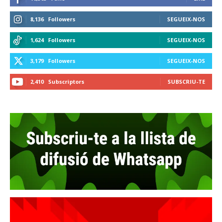
8,136
Followers
SEGUEIX-NOS
1,624
Followers
SEGUEIX-NOS
3,179
Followers
SEGUEIX-NOS
2,410
Subscriptors
SUBSCRIU-TE