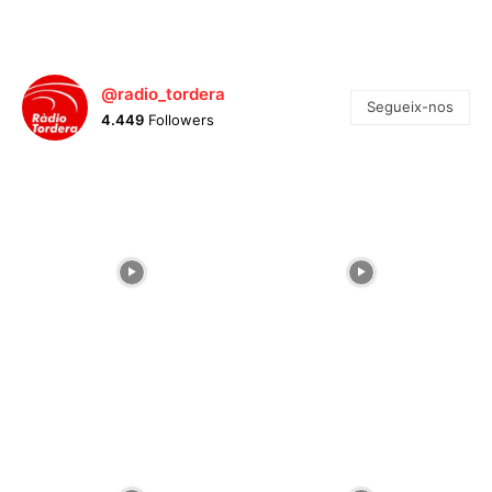
@radio_tordera
Segueix-nos
4.449
Followers