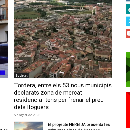
Societat
Tordera, entre els 53 nous municipis
declarats zona de mercat
residencial tens per frenar el preu
dels lloguers
5 d'agost de 2026
El projecte NEREIDA presenta les