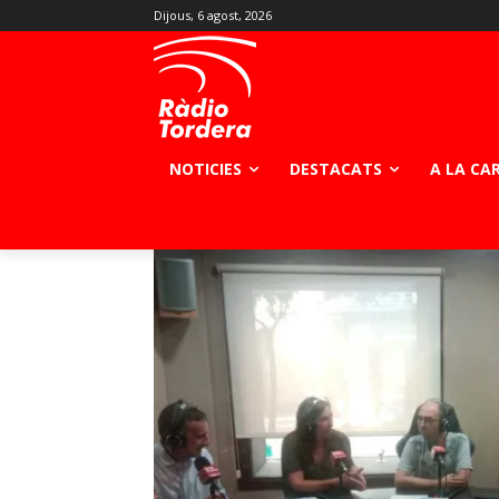
Dijous, 6 agost, 2026
NOTICIES
DESTACATS
A LA CA