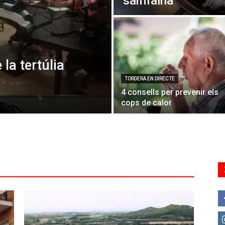
samfaina
 la tertúlia
TORDERA EN DIRECTE
4 consells per prevenir els
cops de calor