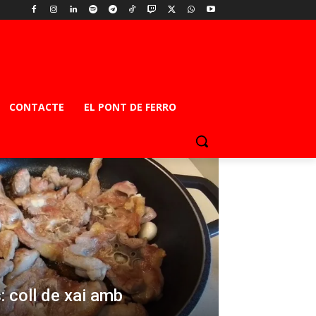
CONTACTE
EL PONT DE FERRO
: coll de xai amb