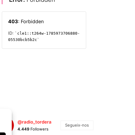
@radio_tordera
Segueix-nos
4.449
Followers