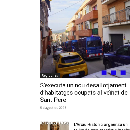
Regidories
S’executa un nou desallotjament
d’habitatges ocupats al veïnat de
Sant Pere
5 d'agost de 2026
L’Arxiu Històric organitza un