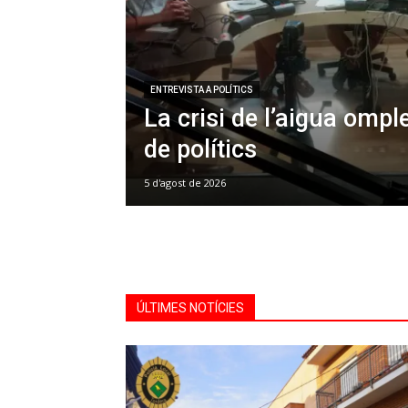
ENTREVISTA A POLÍTICS
La crisi de l’aigua omple
de polítics
5 d'agost de 2026
ÚLTIMES NOTÍCIES