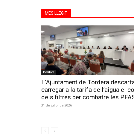
MÉS LLEGIT
Política
L’Ajuntament de Tordera descart
carregar a la tarifa de l’aigua el c
dels filtres per combatre les PFA
31 de juliol de 2026