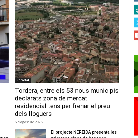
Societat
Tordera, entre els 53 nous municipis
declarats zona de mercat
residencial tens per frenar el preu
dels lloguers
5 d'agost de 2026
El projecte NEREIDA presenta les