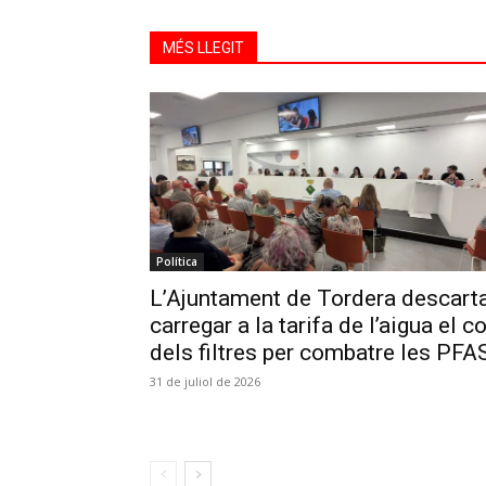
MÉS LLEGIT
Política
L’Ajuntament de Tordera descart
carregar a la tarifa de l’aigua el c
dels filtres per combatre les PFA
31 de juliol de 2026