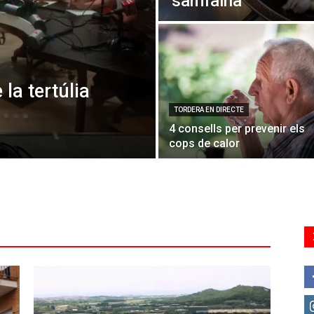
samfaina
 la tertúlia
TORDERA EN DIRECTE
4 consells per prevenir els
cops de calor