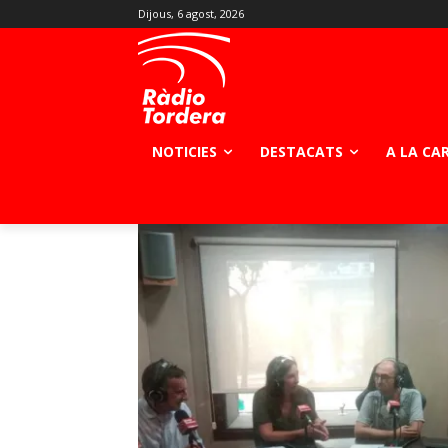
Dijous, 6 agost, 2026
NOTICIES
DESTACATS
A LA CA