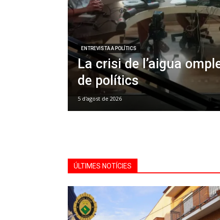
ENTREVISTA A POLÍTICS
La crisi de l’aigua omple
de polítics
5 d'agost de 2026
ÚLTIMES NOTÍCIES