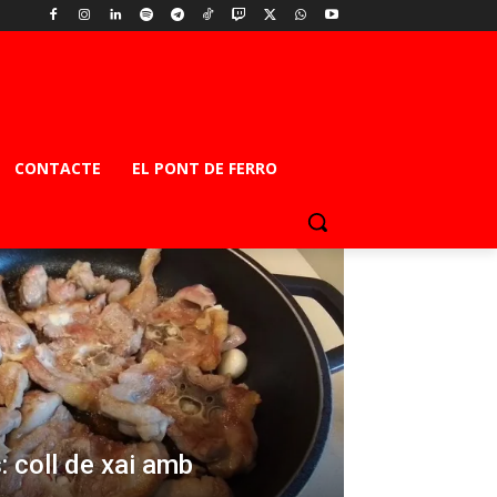
CONTACTE
EL PONT DE FERRO
: coll de xai amb