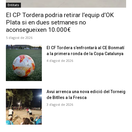
Entitats
El CP Tordera podria retirar l’equip d’OK
Plata si en dues setmanes no
aconsegueixen 10.000€
5 d'agost de 2026
El CF Tordera s’enfrontarà al CE Bonmatí
a la primera ronda de la Copa Catalunya
4 d'agost de 2026
Avui arrenca una nova edició del Torneig
de Bitlles a la Fresca
3 d'agost de 2026