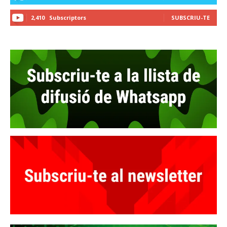
2,410
Subscriptors
SUBSCRIU-TE