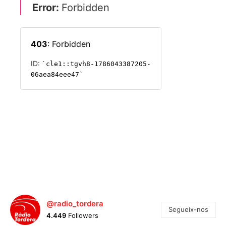
@radio_tordera
Segueix-nos
4.449
Followers