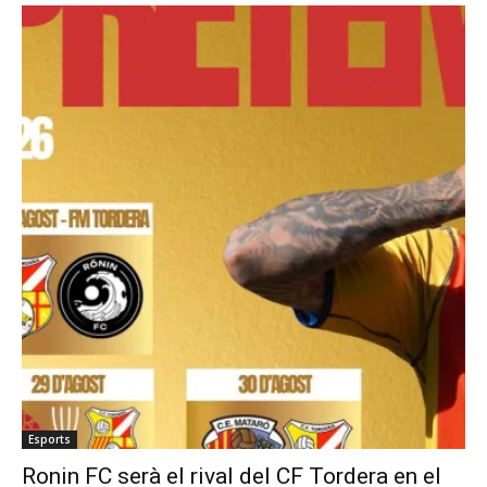
Esports
Ronin FC serà el rival del CF Tordera en el