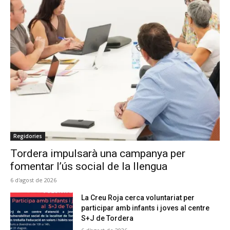
Regidories
Tordera impulsarà una campanya per
fomentar l’ús social de la llengua
6 d'agost de 2026
La Creu Roja cerca voluntariat per
participar amb infants i joves al centre
S+J de Tordera