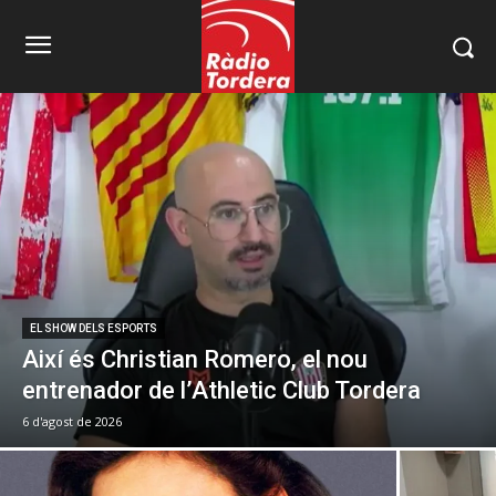
EL SHOW DELS ESPORTS
Així és Christian Romero, el nou
entrenador de l’Athletic Club Tordera
6 d'agost de 2026