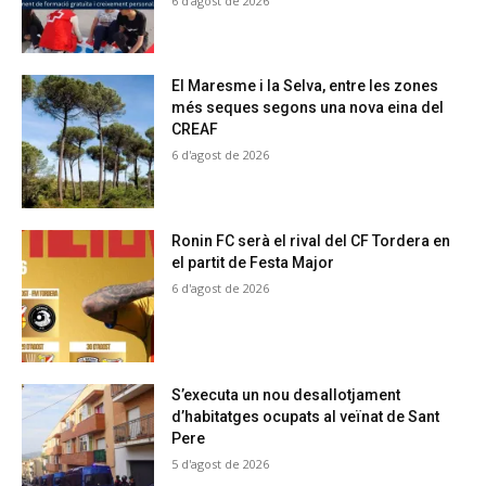
6 d'agost de 2026
El Maresme i la Selva, entre les zones
més seques segons una nova eina del
CREAF
6 d'agost de 2026
Ronin FC serà el rival del CF Tordera en
el partit de Festa Major
6 d'agost de 2026
S’executa un nou desallotjament
d’habitatges ocupats al veïnat de Sant
Pere
5 d'agost de 2026