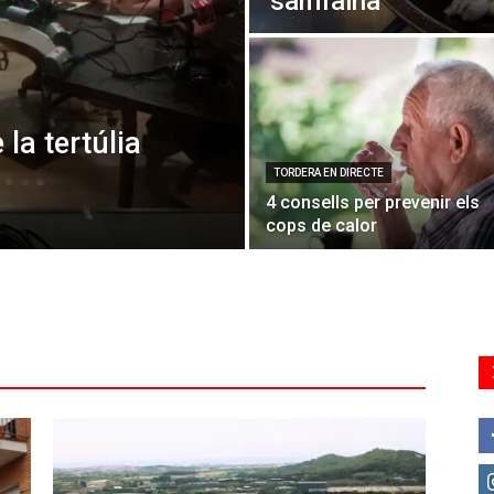
samfaina
 la tertúlia
TORDERA EN DIRECTE
4 consells per prevenir els
cops de calor