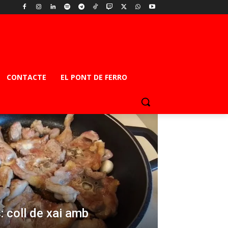
CONTACTE
EL PONT DE FERRO
: coll de xai amb