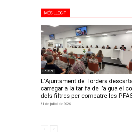
MÉS LLEGIT
Política
L’Ajuntament de Tordera descart
carregar a la tarifa de l’aigua el c
dels filtres per combatre les PFA
31 de juliol de 2026