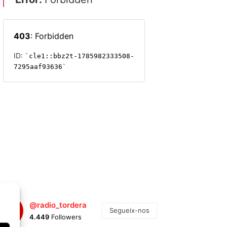
@radio_tordera
Segueix-nos
4.449
Followers