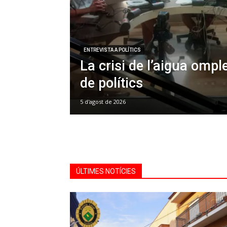
ENTREVISTA A POLÍTICS
La crisi de l’aigua omple
de polítics
5 d'agost de 2026
ÚLTIMES NOTÍCIES