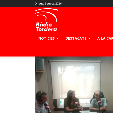
Dijous, 6 agost, 2026
NOTICIES
DESTACATS
A LA CA