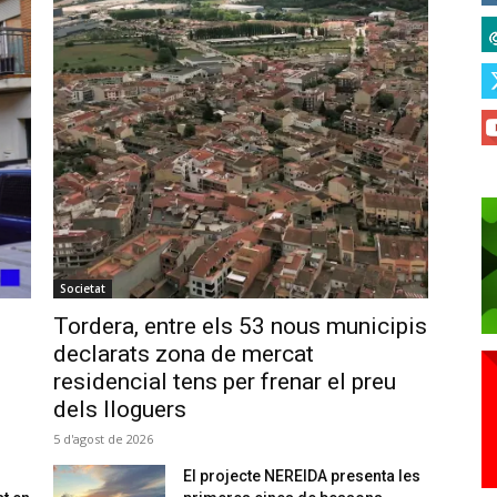
Societat
Tordera, entre els 53 nous municipis
declarats zona de mercat
residencial tens per frenar el preu
dels lloguers
5 d'agost de 2026
El projecte NEREIDA presenta les