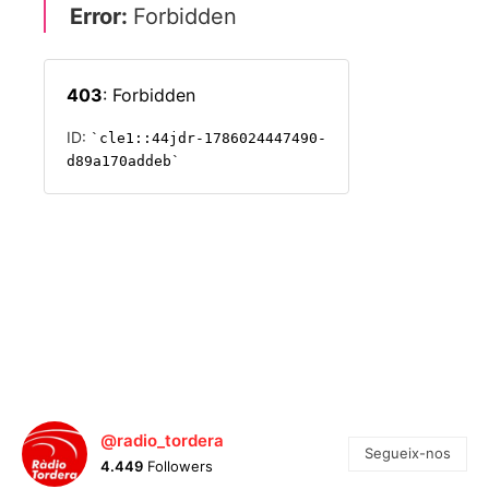
@radio_tordera
Segueix-nos
4.449
Followers