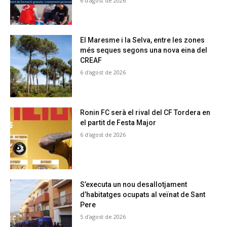
6 d'agost de 2026
El Maresme i la Selva, entre les zones
més seques segons una nova eina del
CREAF
6 d'agost de 2026
Ronin FC serà el rival del CF Tordera en
el partit de Festa Major
6 d'agost de 2026
S’executa un nou desallotjament
d’habitatges ocupats al veïnat de Sant
Pere
5 d'agost de 2026