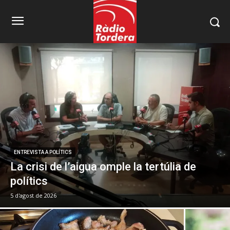
ENTREVISTA A POLÍTICS
La crisi de l’aigua omple la tertúlia de
polítics
5 d'agost de 2026