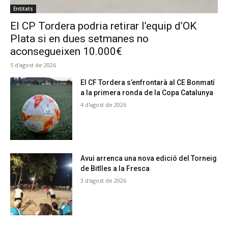
Entitats
El CP Tordera podria retirar l’equip d’OK
Plata si en dues setmanes no
aconsegueixen 10.000€
5 d'agost de 2026
El CF Tordera s’enfrontarà al CE Bonmatí
a la primera ronda de la Copa Catalunya
4 d'agost de 2026
Avui arrenca una nova edició del Torneig
de Bitlles a la Fresca
3 d'agost de 2026