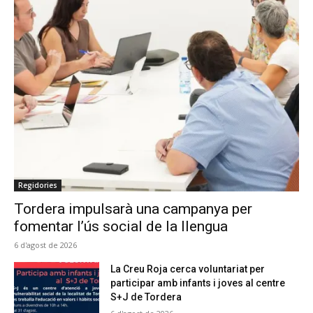
Regidories
Tordera impulsarà una campanya per
fomentar l’ús social de la llengua
6 d'agost de 2026
La Creu Roja cerca voluntariat per
participar amb infants i joves al centre
S+J de Tordera