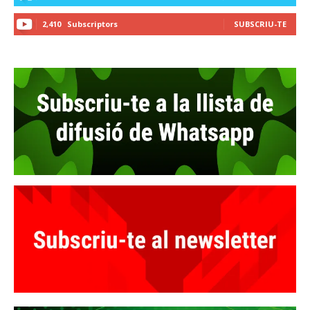
2,410
Subscriptors
SUBSCRIU-TE