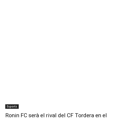
Esports
Ronin FC serà el rival del CF Tordera en el