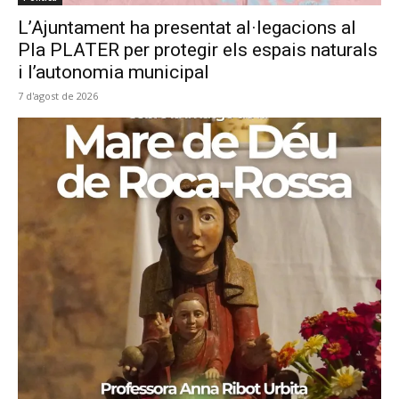
L’Ajuntament ha presentat al·legacions al
Pla PLATER per protegir els espais naturals
i l’autonomia municipal
7 d'agost de 2026