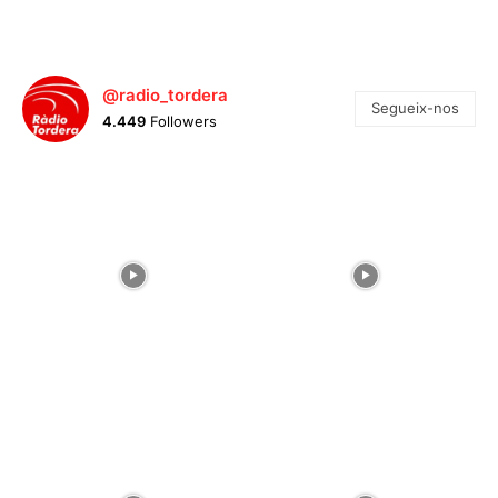
@radio_tordera
Segueix-nos
4.449
Followers