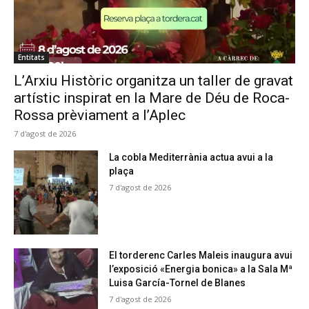
Entitats
L’Arxiu Històric organitza un taller de gravat
artístic inspirat en la Mare de Déu de Roca-
Rossa prèviament a l’Aplec
7 d'agost de 2026
La cobla Mediterrània actua avui a la
plaça
7 d'agost de 2026
El torderenc Carles Maleis inaugura avui
l’exposició «Energia bonica» a la Sala Mª
Luisa García-Tornel de Blanes
7 d'agost de 2026