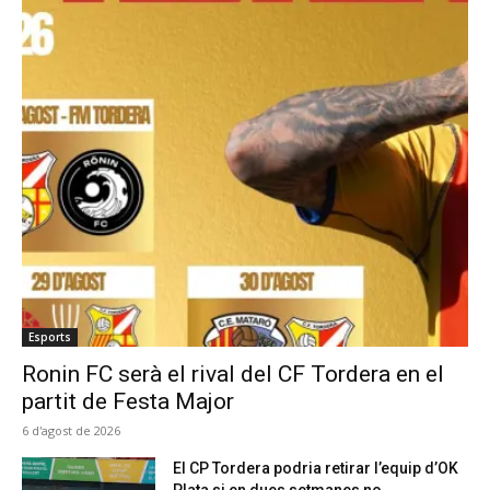
Esports
Ronin FC serà el rival del CF Tordera en el
partit de Festa Major
6 d'agost de 2026
El CP Tordera podria retirar l’equip d’OK