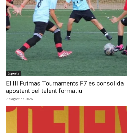
Esports
El III Futmas Tournaments F7 es consolida
apostant pel talent formatiu
7 d'agost de 2026