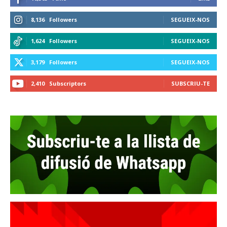
8,136
Followers
SEGUEIX-NOS
1,624
Followers
SEGUEIX-NOS
3,179
Followers
SEGUEIX-NOS
2,410
Subscriptors
SUBSCRIU-TE