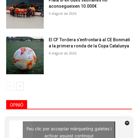
Plata si en dues setmanes no
aconsegueixen 10.000€
5 d'agost de 2026
El CF Tordera s’enfrontarà al CE Bonmatí
a la primera ronda de la Copa Catalunya
4 d'agost de 2026
OPINIÓ
Feu clic per acceptar màrqueting galetes i
activar aquest contingut