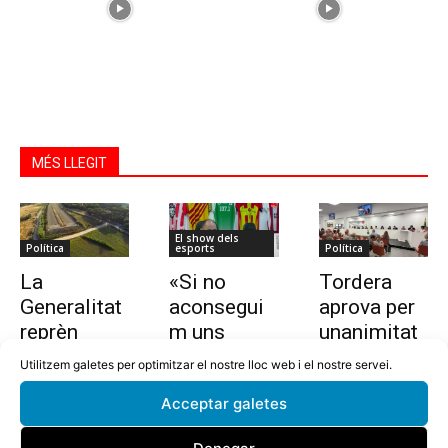
MÉS LLEGIT
El show dels
Política
esports
Política
La
«Si no
Tordera
Generalitat
aconsegui
aprova per
reprèn
m uns
unanimitat
l’estudi per
10.000
la nova
Utilitzem galetes per optimitzar el nostre lloc web i el nostre servei.
allargar la
euros en
ordenança i
Acceptar galetes
C-32 de
dues
l’establime
Tordera
setmanes,
nt del