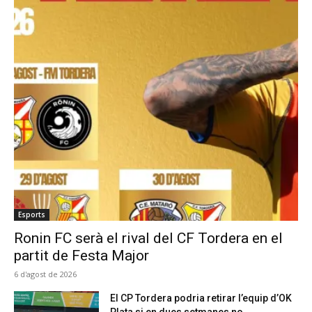
Esports
Ronin FC serà el rival del CF Tordera en el
partit de Festa Major
6 d'agost de 2026
El CP Tordera podria retirar l’equip d’OK