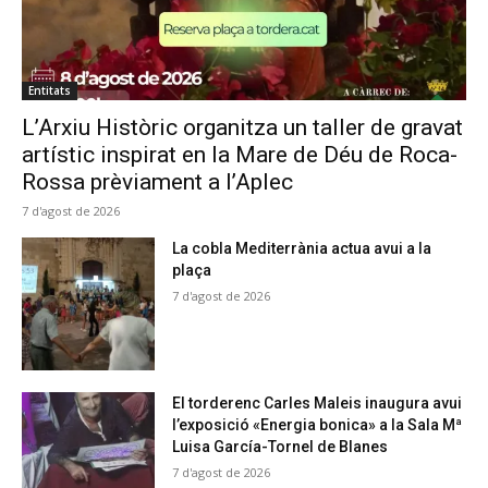
Entitats
L’Arxiu Històric organitza un taller de gravat
artístic inspirat en la Mare de Déu de Roca-
Rossa prèviament a l’Aplec
7 d'agost de 2026
La cobla Mediterrània actua avui a la
plaça
7 d'agost de 2026
El torderenc Carles Maleis inaugura avui
l’exposició «Energia bonica» a la Sala Mª
Luisa García-Tornel de Blanes
7 d'agost de 2026