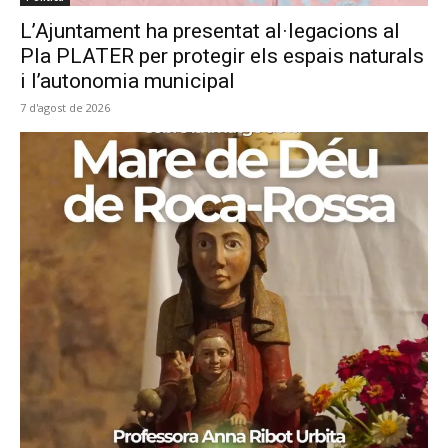
L’Ajuntament ha presentat al·legacions al
Pla PLATER per protegir els espais naturals
i l’autonomia municipal
7 d'agost de 2026