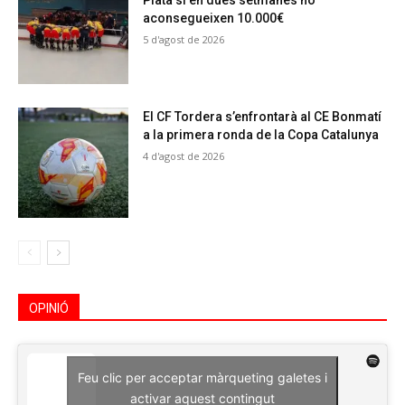
Plata si en dues setmanes no
aconsegueixen 10.000€
5 d'agost de 2026
El CF Tordera s’enfrontarà al CE Bonmatí
a la primera ronda de la Copa Catalunya
4 d'agost de 2026
OPINIÓ
Feu clic per acceptar màrqueting galetes i
activar aquest contingut