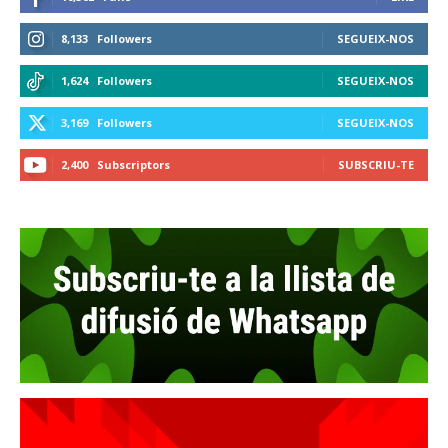
8,133
Followers
SEGUEIX-NOS
1,624
Followers
SEGUEIX-NOS
3,169
Followers
SEGUEIX-NOS
2,400
Subscriptors
SUBSCRIU-TE