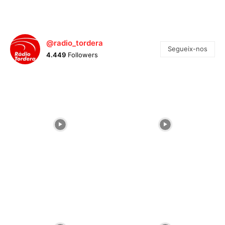
@radio_tordera
Segueix-nos
4.449
Followers