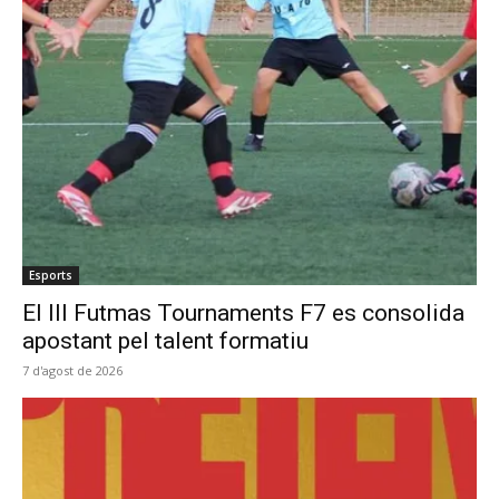
Esports
El III Futmas Tournaments F7 es consolida
apostant pel talent formatiu
7 d'agost de 2026