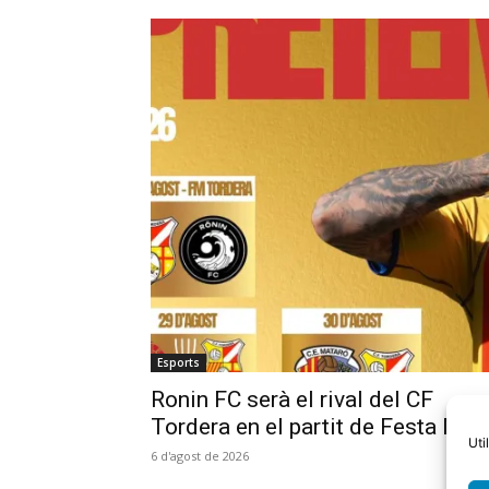
Esports
Ronin FC serà el rival del CF
Tordera en el partit de Festa Maj
Uti
6 d'agost de 2026