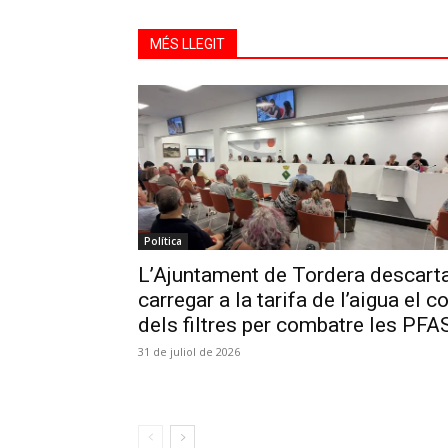
MÉS LLEGIT
Política
L’Ajuntament de Tordera descart
carregar a la tarifa de l’aigua el c
dels filtres per combatre les PFA
31 de juliol de 2026