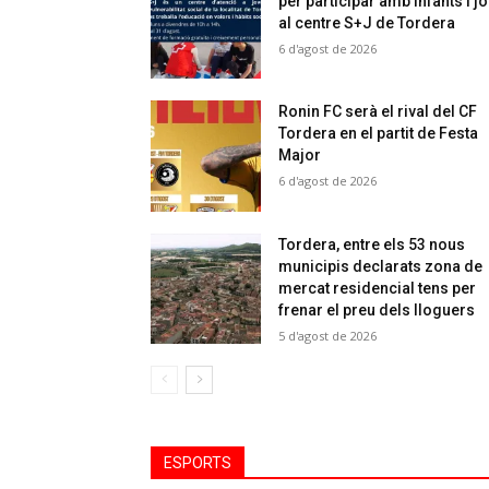
per participar amb infants i j
al centre S+J de Tordera
6 d'agost de 2026
Ronin FC serà el rival del CF
Tordera en el partit de Festa
Major
6 d'agost de 2026
Tordera, entre els 53 nous
municipis declarats zona de
mercat residencial tens per
frenar el preu dels lloguers
5 d'agost de 2026
ESPORTS