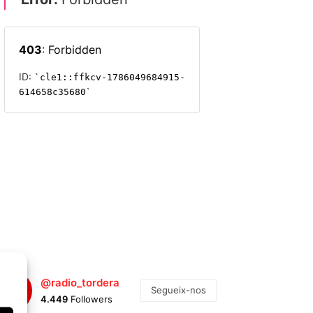
@radio_tordera
Segueix-nos
4.449
Followers