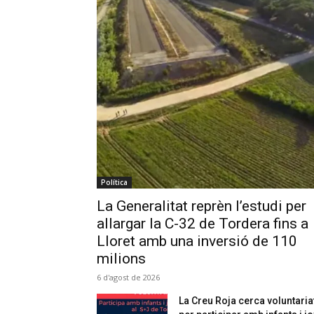
Política
La Generalitat reprèn l’estudi per
allargar la C-32 de Tordera fins a
Lloret amb una inversió de 110
milions
6 d'agost de 2026
La Creu Roja cerca voluntaria