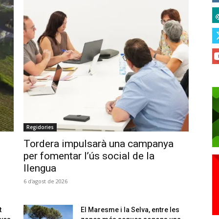
Regidories
Tordera impulsarà una campanya
per fomentar l’ús social de la
llengua
6 d'agost de 2026
t
El Maresme i la Selva, entre les