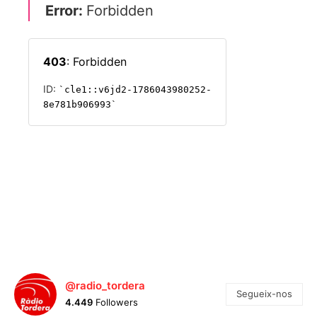
@radio_tordera
Segueix-nos
4.449
Followers