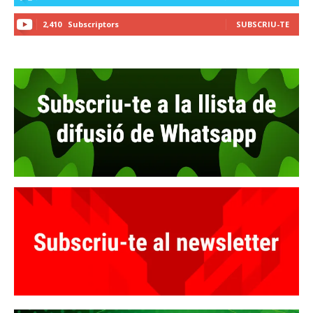
2,410
Subscriptors
SUBSCRIU-TE