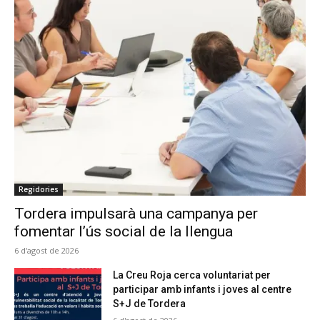
Regidories
Tordera impulsarà una campanya per
fomentar l’ús social de la llengua
6 d'agost de 2026
La Creu Roja cerca voluntariat per
participar amb infants i joves al centre
S+J de Tordera