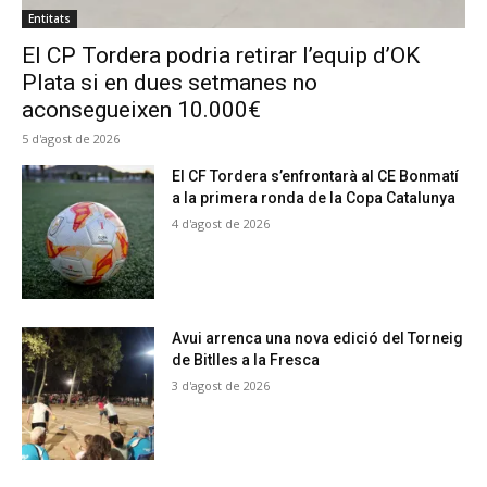
Entitats
El CP Tordera podria retirar l’equip d’OK
Plata si en dues setmanes no
aconsegueixen 10.000€
5 d'agost de 2026
El CF Tordera s’enfrontarà al CE Bonmatí
a la primera ronda de la Copa Catalunya
4 d'agost de 2026
Avui arrenca una nova edició del Torneig
de Bitlles a la Fresca
3 d'agost de 2026