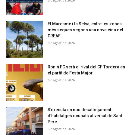
6 d'agost de 2026
El Maresme i la Selva, entre les zones
més seques segons una nova eina del
CREAF
6 d'agost de 2026
Ronin FC serà el rival del CF Tordera en
el partit de Festa Major
6 d'agost de 2026
S’executa un nou desallotjament
d’habitatges ocupats al veïnat de Sant
Pere
5 d'agost de 2026