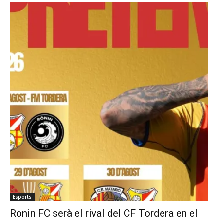
Esports
Ronin FC serà el rival del CF Tordera en el