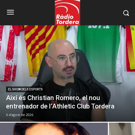
EL SHOW DELS ESPORTS
Així és Christian Romero, el nou
entrenador de l’Athletic Club Tordera
6 d'agost de 2026