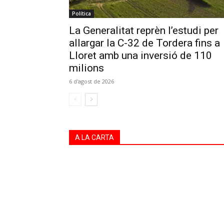
Política
La Generalitat reprèn l’estudi per
allargar la C-32 de Tordera fins a
Lloret amb una inversió de 110
milions
6 d'agost de 2026
A LA CARTA