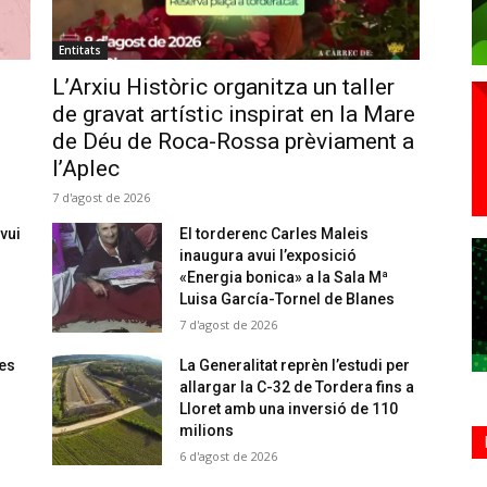
Entitats
L’Arxiu Històric organitza un taller
de gravat artístic inspirat en la Mare
de Déu de Roca-Rossa prèviament a
l’Aplec
7 d'agost de 2026
vui
El torderenc Carles Maleis
inaugura avui l’exposició
«Energia bonica» a la Sala Mª
Luisa García-Tornel de Blanes
7 d'agost de 2026
 es
La Generalitat reprèn l’estudi per
allargar la C-32 de Tordera fins a
Lloret amb una inversió de 110
milions
6 d'agost de 2026