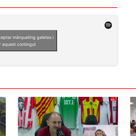
ceptar màrqueting galetes i
r aquest contingut