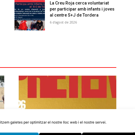
La Creu Roja cerca voluntariat
per participar amb infants i joves
al centre S+J de Tordera
6 d'agost de 2026
litzem galetes per optimitzar el nostre lloc web i el nostre servei.