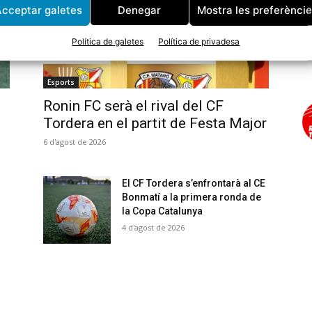
cceptar galetes
Denegar
Mostra les preferènci
Política de galetes
Política de privadesa
Esports
Ronin FC serà el rival del CF
Tordera en el partit de Festa Major
6 d'agost de 2026
El CF Tordera s’enfrontarà al CE
Bonmatí a la primera ronda de
la Copa Catalunya
4 d'agost de 2026