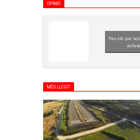
OPINIÓ
Feu clic per ac
activa
MÉS LLEGIT