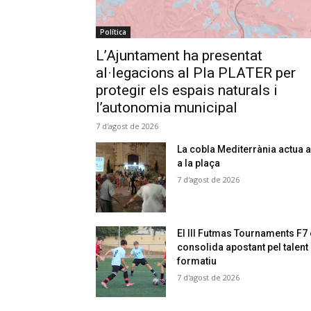
Política
L’Ajuntament ha presentat
al·legacions al Pla PLATER per
protegir els espais naturals i
l’autonomia municipal
7 d'agost de 2026
La cobla Mediterrània actua a
a la plaça
7 d'agost de 2026
El III Futmas Tournaments F7
consolida apostant pel talent
formatiu
7 d'agost de 2026