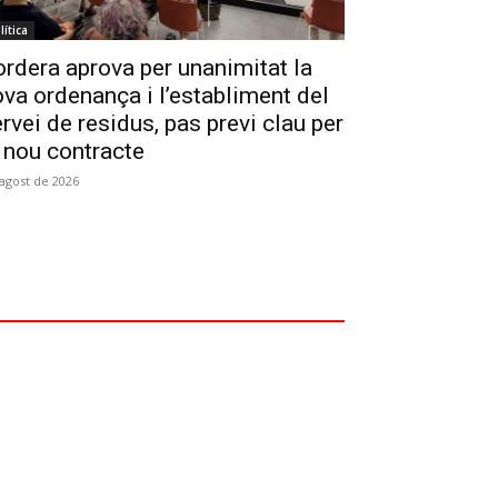
lítica
rdera aprova per unanimitat la
va ordenança i l’establiment del
rvei de residus, pas previ clau per
 nou contracte
'agost de 2026