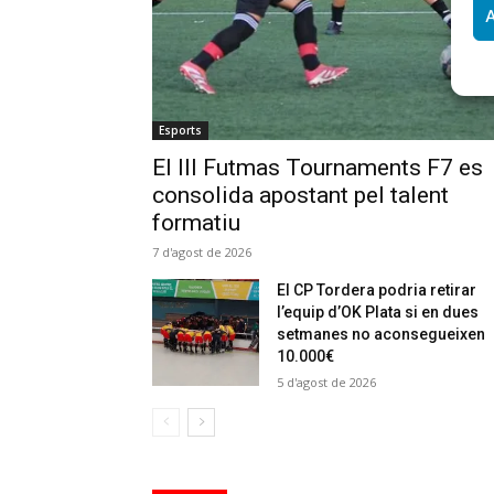
A
Esports
El III Futmas Tournaments F7 es
consolida apostant pel talent
formatiu
7 d'agost de 2026
El CP Tordera podria retirar
l’equip d’OK Plata si en dues
setmanes no aconsegueixen
10.000€
5 d'agost de 2026