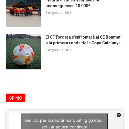
Plata si en dues setmanes no
aconsegueixen 10.000€
5 d'agost de 2026
El CF Tordera s’enfrontarà al CE Bonmatí
a la primera ronda de la Copa Catalunya
4 d'agost de 2026
OPINIÓ
Feu clic per acceptar màrqueting galetes i
activar aquest contingut