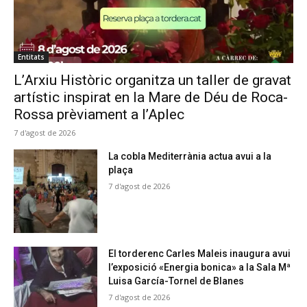
Entitats
L’Arxiu Històric organitza un taller de gravat
artístic inspirat en la Mare de Déu de Roca-
Rossa prèviament a l’Aplec
7 d'agost de 2026
La cobla Mediterrània actua avui a la
plaça
7 d'agost de 2026
El torderenc Carles Maleis inaugura avui
l’exposició «Energia bonica» a la Sala Mª
Luisa García-Tornel de Blanes
7 d'agost de 2026