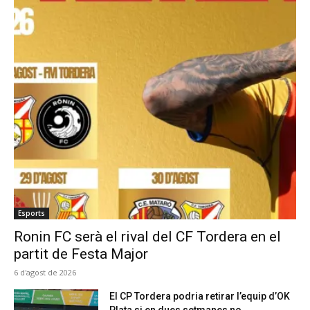
Esports
Ronin FC serà el rival del CF Tordera en el
partit de Festa Major
6 d'agost de 2026
El CP Tordera podria retirar l’equip d’OK