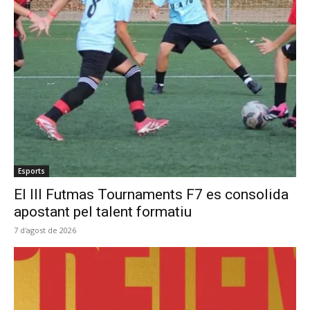
Esports
El III Futmas Tournaments F7 es consolida
apostant pel talent formatiu
7 d'agost de 2026