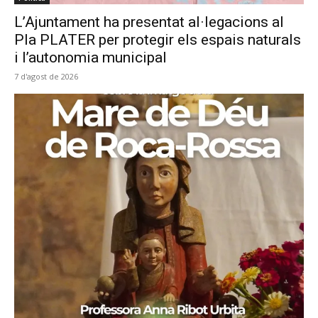
L’Ajuntament ha presentat al·legacions al
Pla PLATER per protegir els espais naturals
i l’autonomia municipal
7 d'agost de 2026