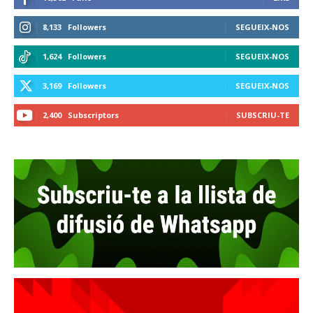
8,133
Followers
SEGUEIX-NOS
1,624
Followers
SEGUEIX-NOS
3,169
Followers
SEGUEIX-NOS
2,400
Subscriptors
SUBSCRIU-TE