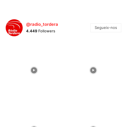
@radio_tordera
Segueix-nos
4.449
Followers