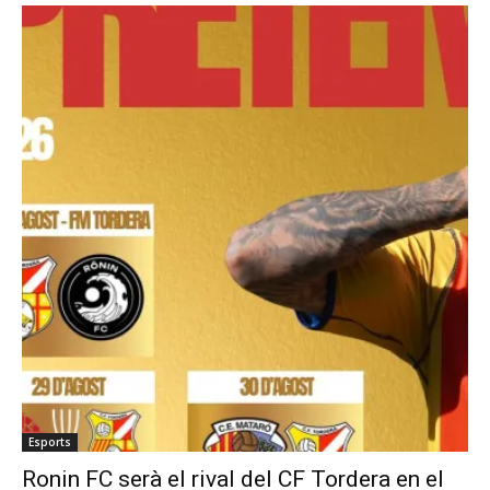
Esports
Ronin FC serà el rival del CF Tordera en el