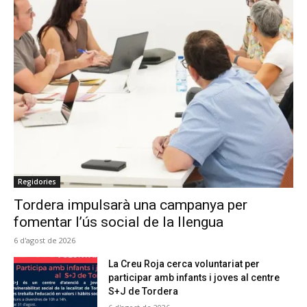
Regidories
Tordera impulsarà una campanya per
fomentar l’ús social de la llengua
6 d'agost de 2026
La Creu Roja cerca voluntariat per
participar amb infants i joves al centre
S+J de Tordera