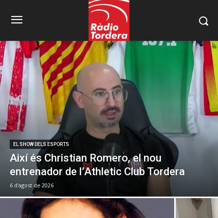
EL SHOW DELS ESPORTS
Així és Christian Romero, el nou
entrenador de l’Athletic Club Tordera
6 d'agost de 2026