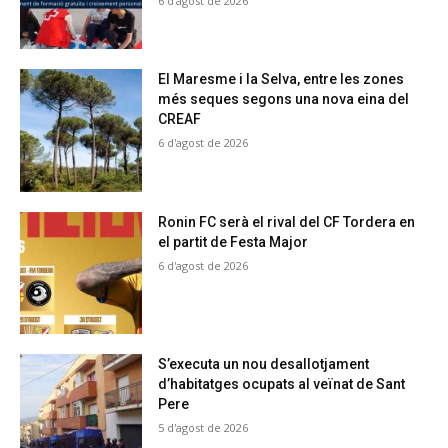
6 d'agost de 2026
El Maresme i la Selva, entre les zones
més seques segons una nova eina del
CREAF
6 d'agost de 2026
Ronin FC serà el rival del CF Tordera en
el partit de Festa Major
6 d'agost de 2026
S’executa un nou desallotjament
d’habitatges ocupats al veïnat de Sant
Pere
5 d'agost de 2026