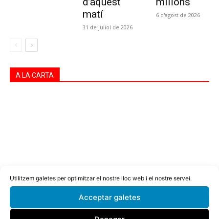
d’aquest
milions
matí
6 d'agost de 2026
31 de juliol de 2026
A LA CARTA
Utilitzem galetes per optimitzar el nostre lloc web i el nostre servei.
Acceptar galetes