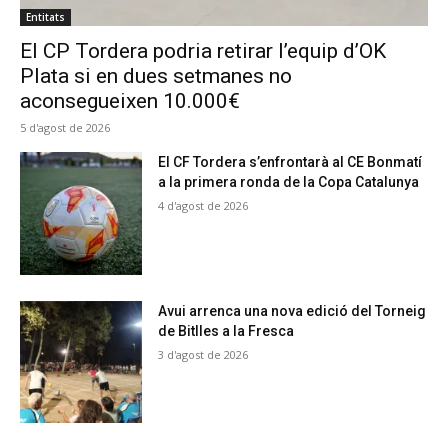
Entitats
El CP Tordera podria retirar l’equip d’OK
Plata si en dues setmanes no
aconsegueixen 10.000€
5 d'agost de 2026
El CF Tordera s’enfrontarà al CE Bonmatí
a la primera ronda de la Copa Catalunya
4 d'agost de 2026
Avui arrenca una nova edició del Torneig
de Bitlles a la Fresca
3 d'agost de 2026