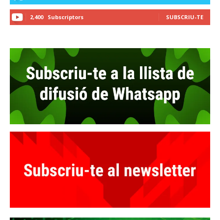
2,400
Subscriptors
SUBSCRIU-TE