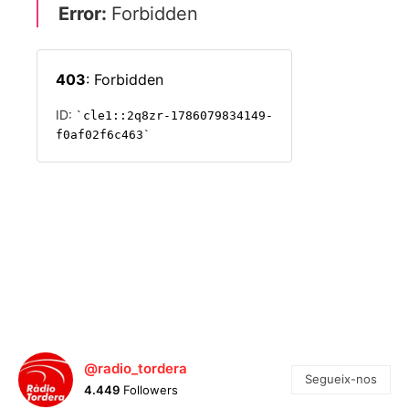
@radio_tordera
Segueix-nos
4.449
Followers