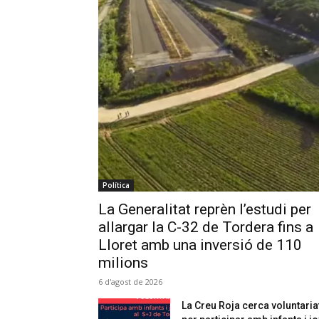
Política
La Generalitat reprèn l’estudi per
allargar la C-32 de Tordera fins a
Lloret amb una inversió de 110
milions
6 d'agost de 2026
La Creu Roja cerca voluntaria