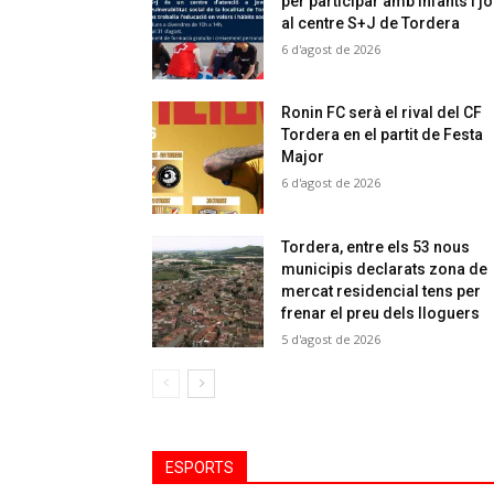
per participar amb infants i j
al centre S+J de Tordera
6 d'agost de 2026
Ronin FC serà el rival del CF
Tordera en el partit de Festa
Major
6 d'agost de 2026
Tordera, entre els 53 nous
municipis declarats zona de
mercat residencial tens per
frenar el preu dels lloguers
5 d'agost de 2026
ESPORTS