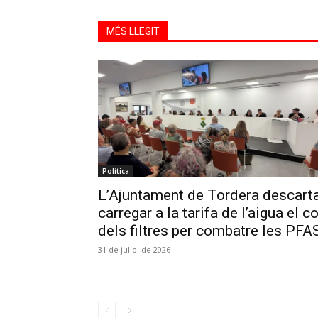
MÉS LLEGIT
Política
L’Ajuntament de Tordera descart
carregar a la tarifa de l’aigua el c
dels filtres per combatre les PFA
31 de juliol de 2026