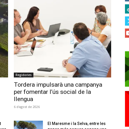
Regidories
Tordera impulsarà una campanya
per fomentar l’ús social de la
llengua
6 d'agost de 2026
t
El Maresme i la Selva, entre les