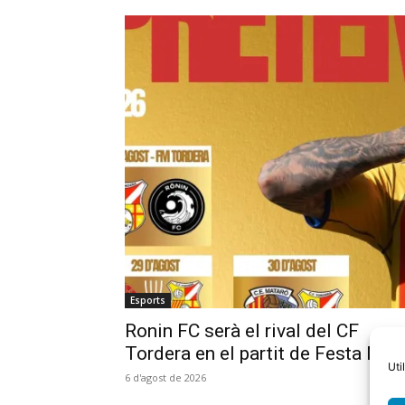
Esports
Ronin FC serà el rival del CF
Tordera en el partit de Festa Maj
Uti
6 d'agost de 2026