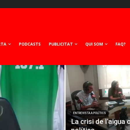
RTA
PODCASTS
PUBLICITAT
QUI SOM
FAQ?
ENTREVISTA A POLÍTICS
La crisi de l’aigua 