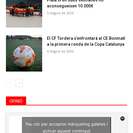
Plata si en dues setmanes no
aconsegueixen 10.000€
5 d'agost de 2026
El CF Tordera s’enfrontarà al CE Bonmatí
a la primera ronda de la Copa Catalunya
4 d'agost de 2026
OPINIÓ
Feu clic per acceptar màrqueting galetes i
activar aquest contingut