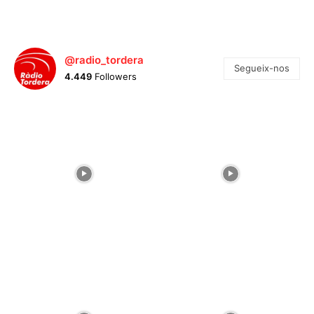
@radio_tordera
Segueix-nos
4.449
Followers