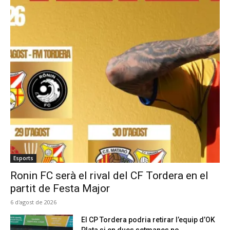
Esports
Ronin FC serà el rival del CF Tordera en el
partit de Festa Major
6 d'agost de 2026
El CP Tordera podria retirar l’equip d’OK