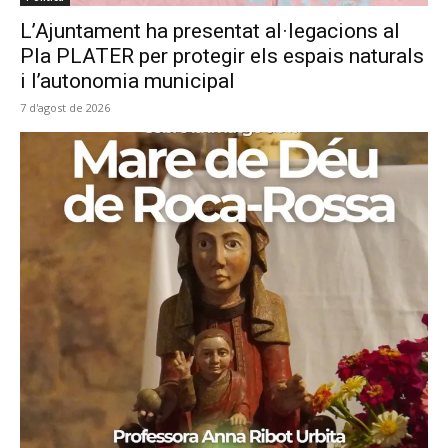
L’Ajuntament ha presentat al·legacions al
Pla PLATER per protegir els espais naturals
i l’autonomia municipal
7 d'agost de 2026