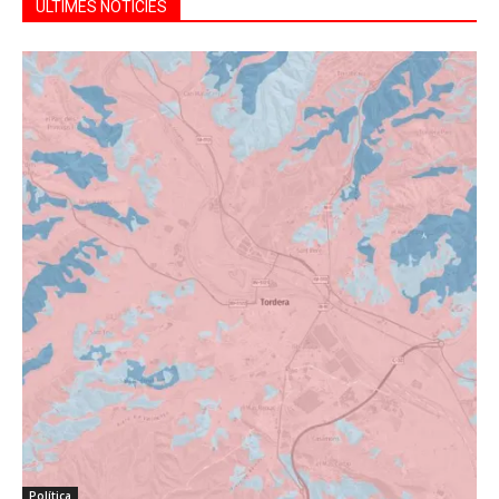
ÚLTIMES NOTÍCIES
Política