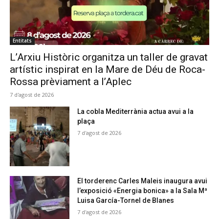
Entitats
L’Arxiu Històric organitza un taller de gravat
artístic inspirat en la Mare de Déu de Roca-
Rossa prèviament a l’Aplec
7 d'agost de 2026
La cobla Mediterrània actua avui a la
plaça
7 d'agost de 2026
El torderenc Carles Maleis inaugura avui
l’exposició «Energia bonica» a la Sala Mª
Luisa García-Tornel de Blanes
7 d'agost de 2026