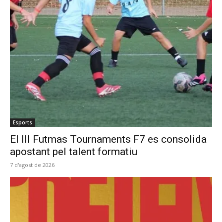
Esports
El III Futmas Tournaments F7 es consolida
apostant pel talent formatiu
7 d'agost de 2026