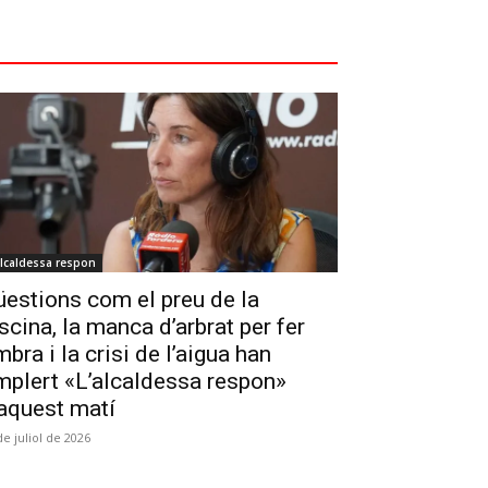
alcaldessa respon
estions com el preu de la
scina, la manca d’arbrat per fer
bra i la crisi de l’aigua han
mplert «L’alcaldessa respon»
aquest matí
de juliol de 2026