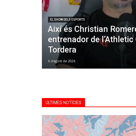
EL SHOW DELS ESPORTS
Així és Christian Romer
entrenador de l’Athletic
Tordera
6 d'agost de 2026
ÚLTIMES NOTÍCIES