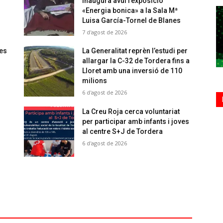
inaugura avui l’exposició
«Energia bonica» a la Sala Mª
Luisa García-Tornel de Blanes
7 d'agost de 2026
 es
La Generalitat reprèn l’estudi per
allargar la C-32 de Tordera fins a
Lloret amb una inversió de 110
milions
6 d'agost de 2026
La Creu Roja cerca voluntariat
per participar amb infants i joves
al centre S+J de Tordera
6 d'agost de 2026