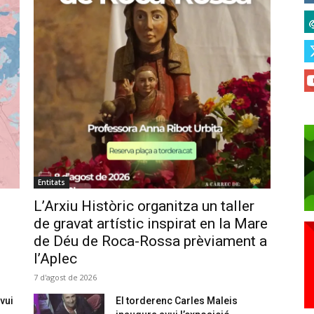
Entitats
L’Arxiu Històric organitza un taller
de gravat artístic inspirat en la Mare
de Déu de Roca-Rossa prèviament a
l’Aplec
7 d'agost de 2026
vui
El torderenc Carles Maleis