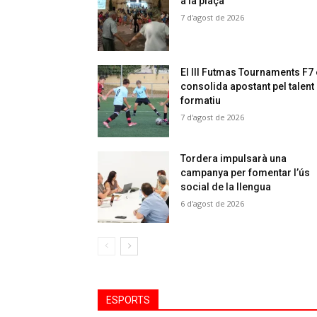
a la plaça
7 d'agost de 2026
El III Futmas Tournaments F7
consolida apostant pel talent
formatiu
7 d'agost de 2026
Tordera impulsarà una
campanya per fomentar l’ús
social de la llengua
6 d'agost de 2026
ESPORTS