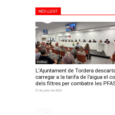
MÉS LLEGIT
Política
L’Ajuntament de Tordera descart
carregar a la tarifa de l’aigua el c
dels filtres per combatre les PFA
31 de juliol de 2026