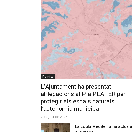
Política
L’Ajuntament ha presentat
al·legacions al Pla PLATER per
protegir els espais naturals i
l’autonomia municipal
7 d'agost de 2026
La cobla Mediterrània actua a