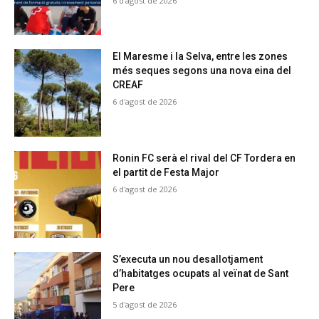
6 d'agost de 2026
El Maresme i la Selva, entre les zones
més seques segons una nova eina del
CREAF
6 d'agost de 2026
Ronin FC serà el rival del CF Tordera en
el partit de Festa Major
6 d'agost de 2026
S’executa un nou desallotjament
d’habitatges ocupats al veïnat de Sant
Pere
5 d'agost de 2026