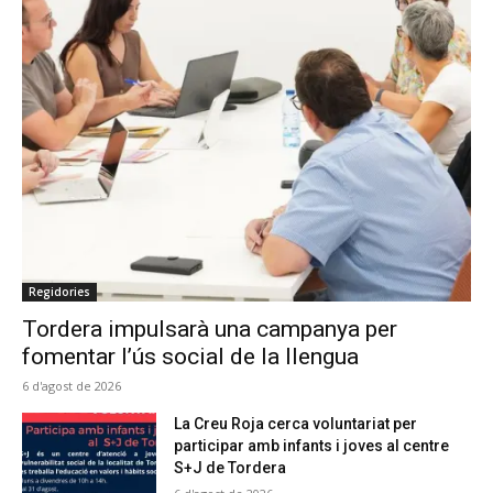
Regidories
Tordera impulsarà una campanya per
fomentar l’ús social de la llengua
6 d'agost de 2026
La Creu Roja cerca voluntariat per
participar amb infants i joves al centre
S+J de Tordera