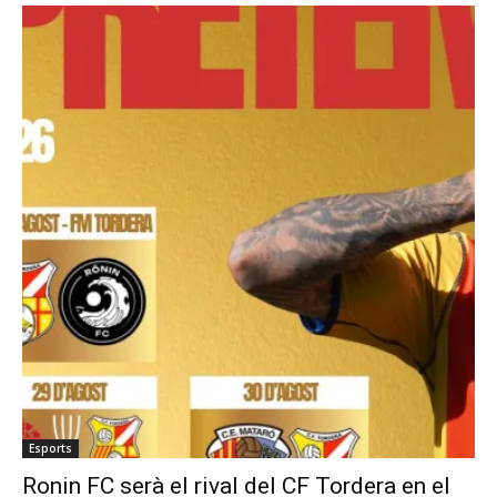
Esports
Ronin FC serà el rival del CF Tordera en el