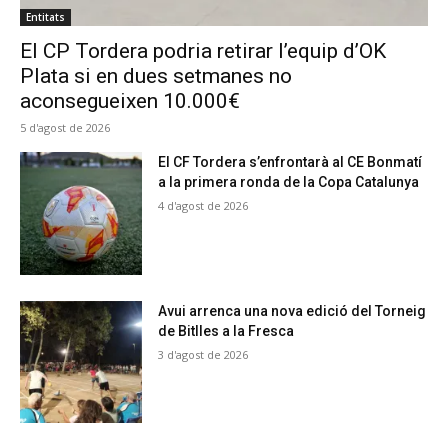
Entitats
El CP Tordera podria retirar l’equip d’OK
Plata si en dues setmanes no
aconsegueixen 10.000€
5 d'agost de 2026
El CF Tordera s’enfrontarà al CE Bonmatí
a la primera ronda de la Copa Catalunya
4 d'agost de 2026
Avui arrenca una nova edició del Torneig
de Bitlles a la Fresca
3 d'agost de 2026