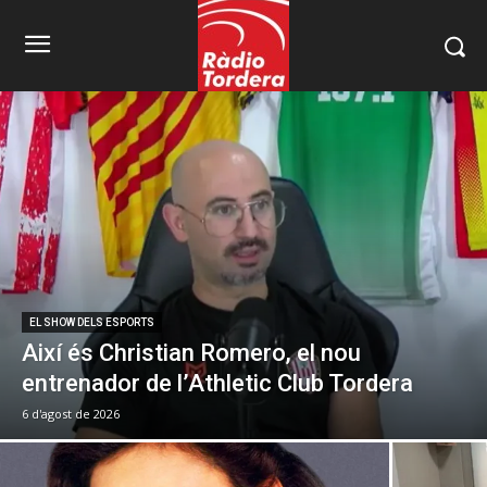
EL SHOW DELS ESPORTS
Així és Christian Romero, el nou
entrenador de l’Athletic Club Tordera
6 d'agost de 2026