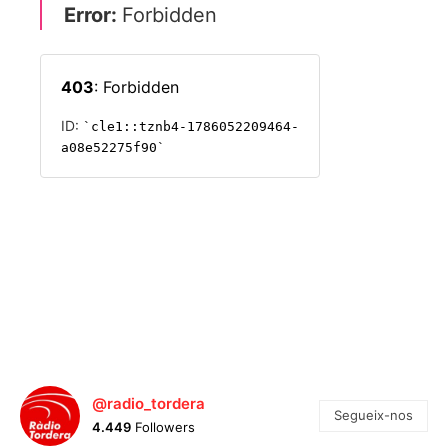
@radio_tordera
Segueix-nos
4.449
Followers