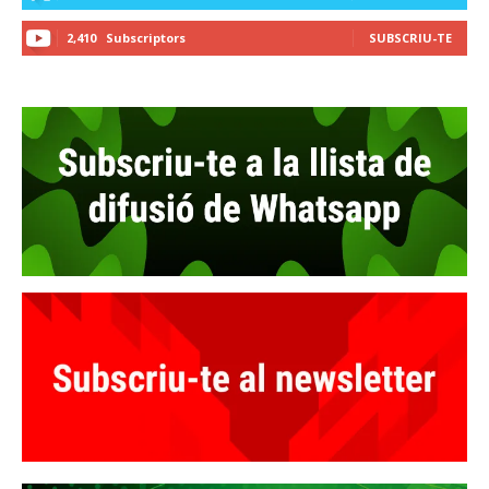
2,410
Subscriptors
SUBSCRIU-TE