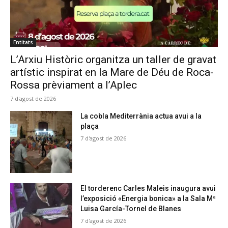
Entitats
L’Arxiu Històric organitza un taller de gravat
artístic inspirat en la Mare de Déu de Roca-
Rossa prèviament a l’Aplec
7 d'agost de 2026
La cobla Mediterrània actua avui a la
plaça
7 d'agost de 2026
El torderenc Carles Maleis inaugura avui
l’exposició «Energia bonica» a la Sala Mª
Luisa García-Tornel de Blanes
7 d'agost de 2026