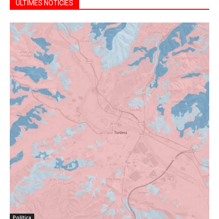
ÚLTIMES NOTÍCIES
Política