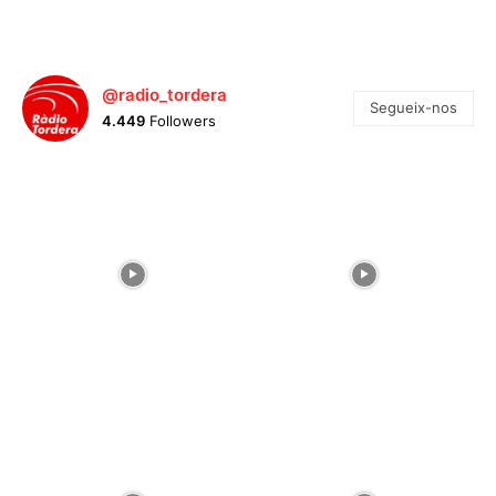
@radio_tordera
Segueix-nos
4.449
Followers