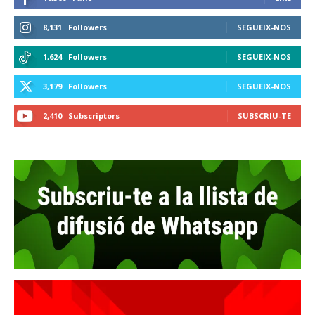
8,131
Followers
SEGUEIX-NOS
1,624
Followers
SEGUEIX-NOS
3,179
Followers
SEGUEIX-NOS
2,410
Subscriptors
SUBSCRIU-TE