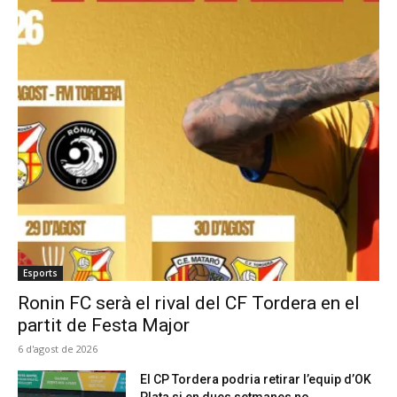
Esports
Ronin FC serà el rival del CF Tordera en el
partit de Festa Major
6 d'agost de 2026
El CP Tordera podria retirar l’equip d’OK