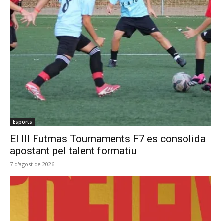
Esports
El III Futmas Tournaments F7 es consolida
apostant pel talent formatiu
7 d'agost de 2026