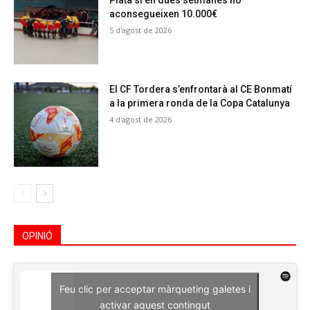
Plata si en dues setmanes no
aconsegueixen 10.000€
5 d'agost de 2026
El CF Tordera s’enfrontarà al CE Bonmatí
a la primera ronda de la Copa Catalunya
4 d'agost de 2026
OPINIÓ
Feu clic per acceptar màrqueting galetes i
activar aquest contingut