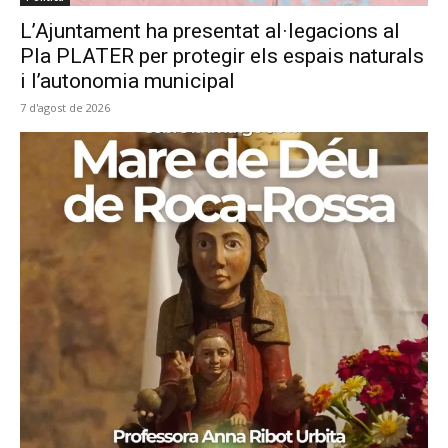
L’Ajuntament ha presentat al·legacions al
Pla PLATER per protegir els espais naturals
i l’autonomia municipal
7 d'agost de 2026