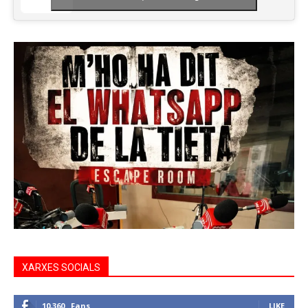
XARXES SOCIALS
10,360
Fans
LIKE