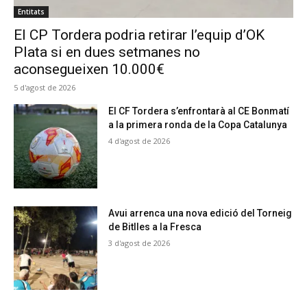
Entitats
El CP Tordera podria retirar l’equip d’OK
Plata si en dues setmanes no
aconsegueixen 10.000€
5 d'agost de 2026
El CF Tordera s’enfrontarà al CE Bonmatí
a la primera ronda de la Copa Catalunya
4 d'agost de 2026
Avui arrenca una nova edició del Torneig
de Bitlles a la Fresca
3 d'agost de 2026