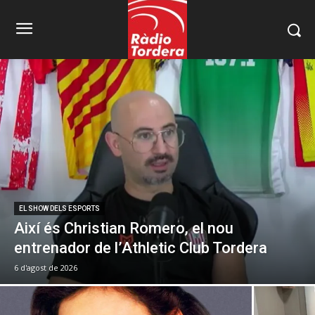
EL SHOW DELS ESPORTS
Així és Christian Romero, el nou
entrenador de l’Athletic Club Tordera
6 d'agost de 2026