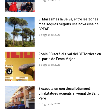
6 d'agost de 2026
El Maresme i la Selva, entre les zones
més seques segons una nova eina del
CREAF
6 d'agost de 2026
Ronin FC serà el rival del CF Tordera en
el partit de Festa Major
6 d'agost de 2026
S’executa un nou desallotjament
d’habitatges ocupats al veïnat de Sant
Pere
5 d'agost de 2026