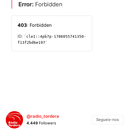
@radio_tordera
Segueix-nos
4.449
Followers