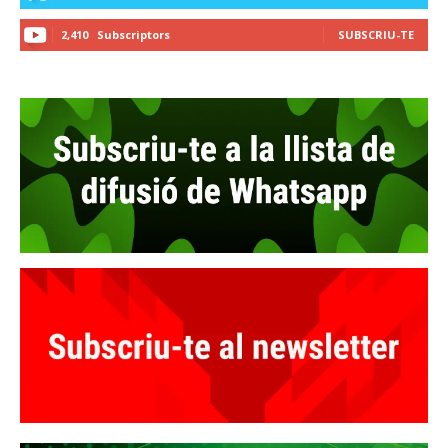
2,410
Subscriptors
SUBSCRIU-TE