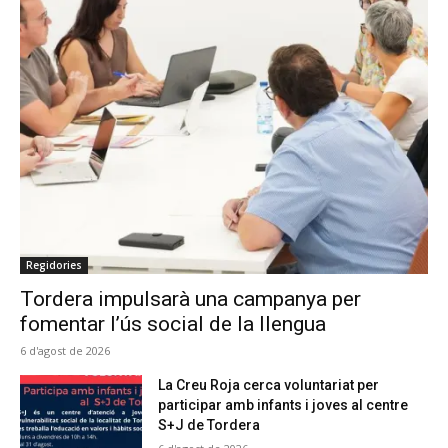
Regidories
Tordera impulsarà una campanya per
fomentar l’ús social de la llengua
6 d'agost de 2026
La Creu Roja cerca voluntariat per
participar amb infants i joves al centre
S+J de Tordera