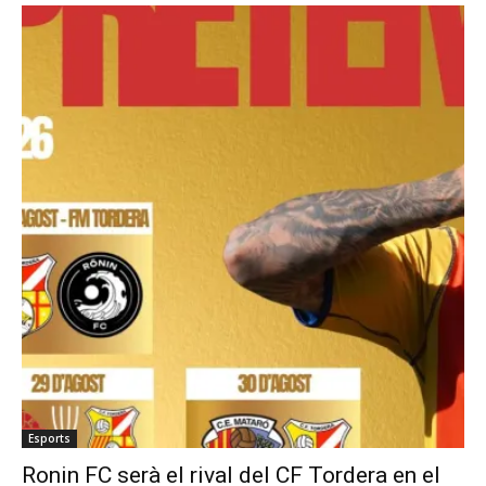
Esports
Ronin FC serà el rival del CF Tordera en el