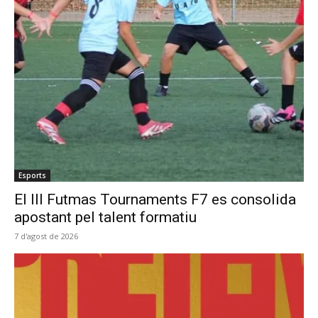
Esports
El III Futmas Tournaments F7 es consolida
apostant pel talent formatiu
7 d'agost de 2026