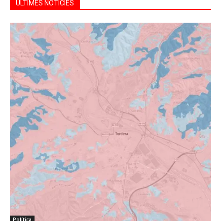
ÚLTIMES NOTÍCIES
Política