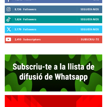
8,136
Followers
SEGUEIX-NOS
1,624
Followers
SEGUEIX-NOS
3,179
Followers
SEGUEIX-NOS
2,410
Subscriptors
SUBSCRIU-TE