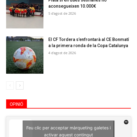
Plata si en dues setmanes no
aconsegueixen 10.000€
5 d'agost de 2026
El CF Tordera s’enfrontarà al CE Bonmatí
a la primera ronda de la Copa Catalunya
4 d'agost de 2026
OPINIÓ
Feu clic per acceptar màrqueting galetes i
activar aquest contingut