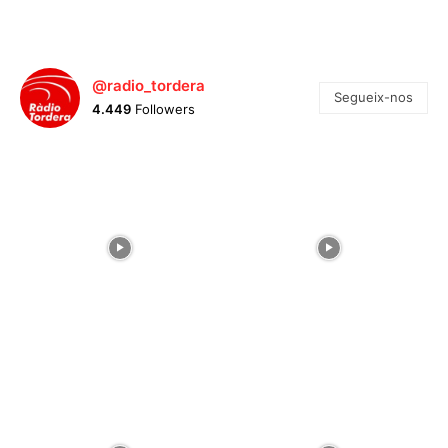
@radio_tordera
Segueix-nos
4.449
Followers