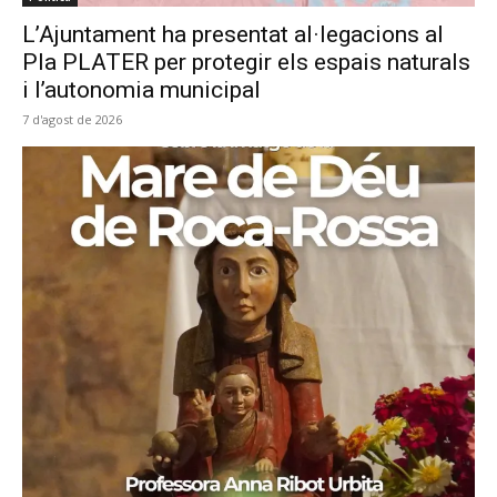
L’Ajuntament ha presentat al·legacions al
Pla PLATER per protegir els espais naturals
i l’autonomia municipal
7 d'agost de 2026