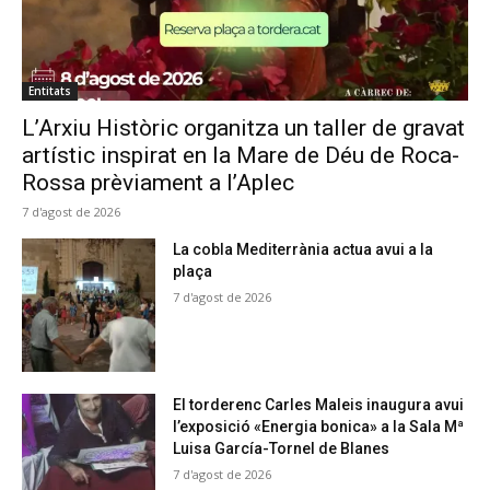
Entitats
L’Arxiu Històric organitza un taller de gravat
artístic inspirat en la Mare de Déu de Roca-
Rossa prèviament a l’Aplec
7 d'agost de 2026
La cobla Mediterrània actua avui a la
plaça
7 d'agost de 2026
El torderenc Carles Maleis inaugura avui
l’exposició «Energia bonica» a la Sala Mª
Luisa García-Tornel de Blanes
7 d'agost de 2026