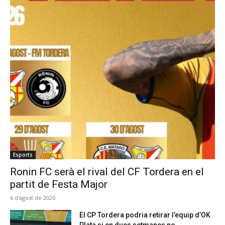
Esports
Ronin FC serà el rival del CF Tordera en el
partit de Festa Major
6 d'agost de 2026
El CP Tordera podria retirar l’equip d’OK