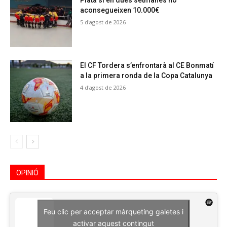
Plata si en dues setmanes no
aconsegueixen 10.000€
5 d'agost de 2026
El CF Tordera s’enfrontarà al CE Bonmatí
a la primera ronda de la Copa Catalunya
4 d'agost de 2026
OPINIÓ
Feu clic per acceptar màrqueting galetes i
activar aquest contingut