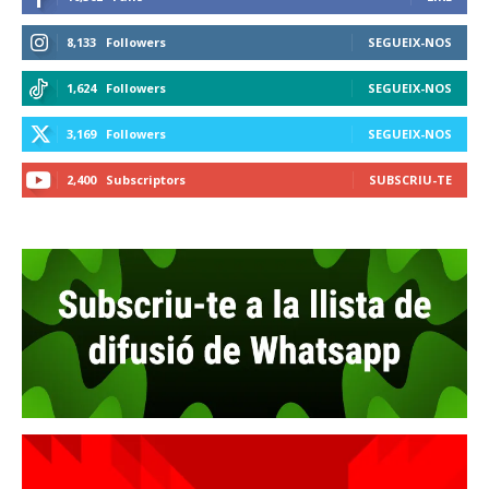
8,133
Followers
SEGUEIX-NOS
1,624
Followers
SEGUEIX-NOS
3,169
Followers
SEGUEIX-NOS
2,400
Subscriptors
SUBSCRIU-TE