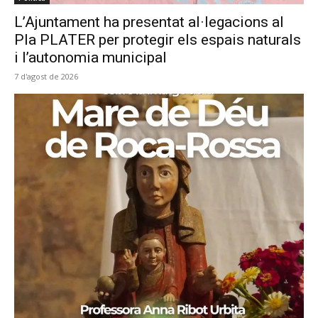
L’Ajuntament ha presentat al·legacions al
Pla PLATER per protegir els espais naturals
i l’autonomia municipal
7 d'agost de 2026