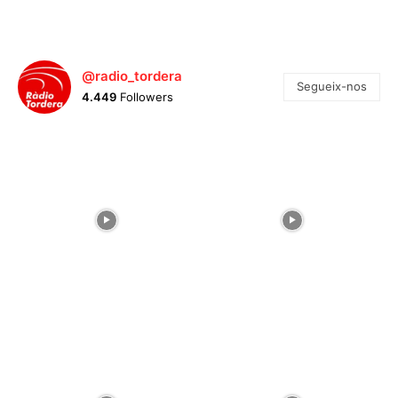
@radio_tordera
Segueix-nos
4.449
Followers