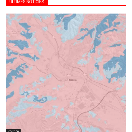
ÚLTIMES NOTÍCIES
Política