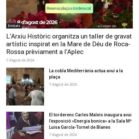
Entitats
L’Arxiu Històric organitza un taller de gravat
artístic inspirat en la Mare de Déu de Roca-
Rossa prèviament a l’Aplec
7 d'agost de 2026
La cobla Mediterrània actua avui a la
plaça
7 d'agost de 2026
El torderenc Carles Maleis inaugura avui
l’exposició «Energia bonica» a la Sala Mª
Luisa García-Tornel de Blanes
7 d'agost de 2026