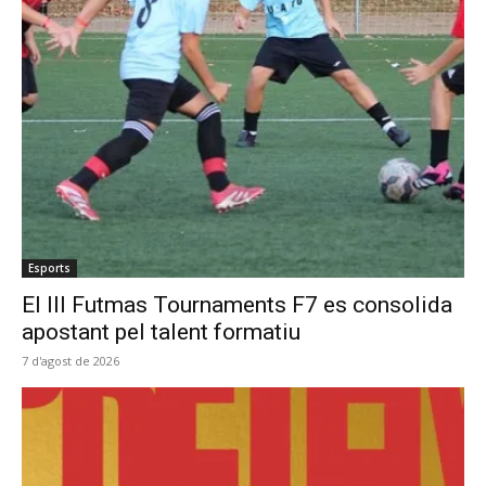
Esports
El III Futmas Tournaments F7 es consolida
apostant pel talent formatiu
7 d'agost de 2026