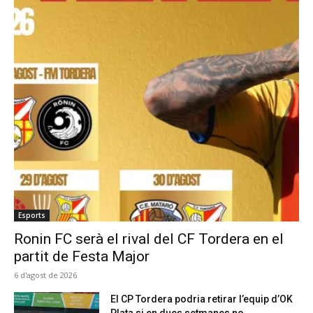
Esports
Ronin FC serà el rival del CF Tordera en el
partit de Festa Major
6 d'agost de 2026
El CP Tordera podria retirar l’equip d’OK