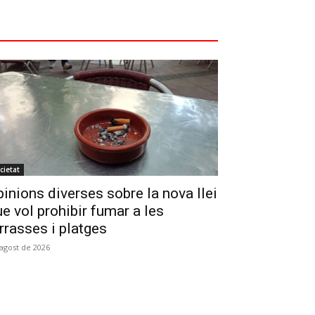
cietat
inions diverses sobre la nova llei
e vol prohibir fumar a les
rrasses i platges
'agost de 2026