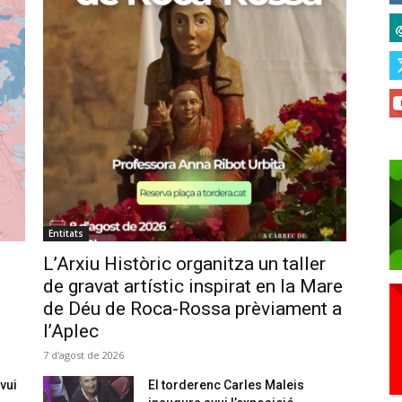
Entitats
L’Arxiu Històric organitza un taller
de gravat artístic inspirat en la Mare
de Déu de Roca-Rossa prèviament a
l’Aplec
7 d'agost de 2026
vui
El torderenc Carles Maleis