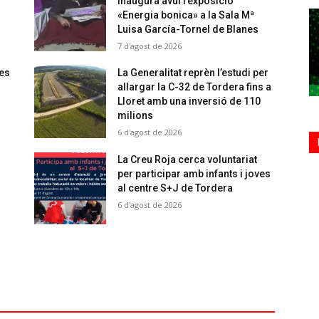
inaugura avui l’exposició
«Energia bonica» a la Sala Mª
Luisa García-Tornel de Blanes
7 d'agost de 2026
 es
La Generalitat reprèn l’estudi per
allargar la C-32 de Tordera fins a
Lloret amb una inversió de 110
milions
6 d'agost de 2026
La Creu Roja cerca voluntariat
per participar amb infants i joves
al centre S+J de Tordera
6 d'agost de 2026