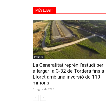
MÉS LLEGIT
Política
La Generalitat reprèn l’estudi per
allargar la C-32 de Tordera fins a
Lloret amb una inversió de 110
milions
6 d'agost de 2026