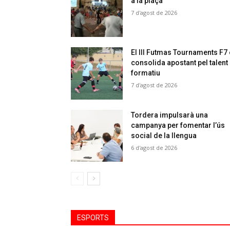
a la plaça
7 d'agost de 2026
El III Futmas Tournaments F7
consolida apostant pel talent
formatiu
7 d'agost de 2026
Tordera impulsarà una
campanya per fomentar l’ús
social de la llengua
6 d'agost de 2026
ESPORTS