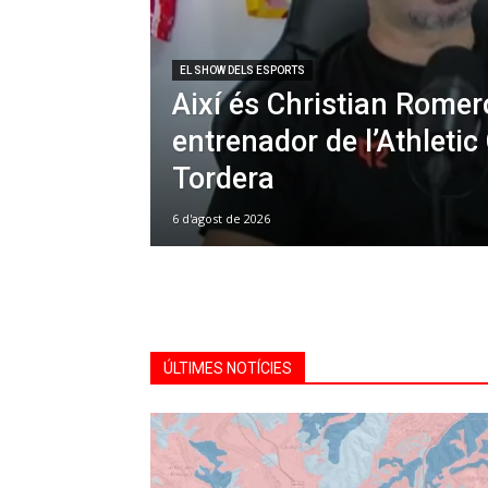
EL SHOW DELS ESPORTS
Així és Christian Romer
entrenador de l’Athletic
Tordera
6 d'agost de 2026
ÚLTIMES NOTÍCIES