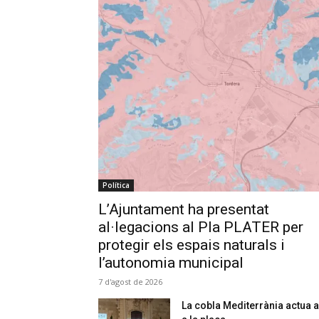
Política
L’Ajuntament ha presentat
al·legacions al Pla PLATER per
protegir els espais naturals i
l’autonomia municipal
7 d'agost de 2026
La cobla Mediterrània actua a