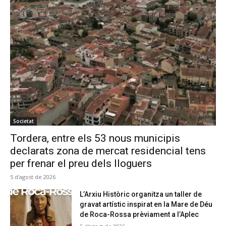
Societat
Tordera, entre els 53 nous municipis
declarats zona de mercat residencial tens
per frenar el preu dels lloguers
5 d'agost de 2026
L’Arxiu Històric organitza un taller de
gravat artístic inspirat en la Mare de Déu
de Roca-Rossa prèviament a l’Aplec