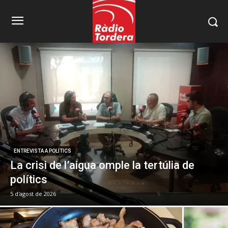
ENTREVISTA A POLÍTICS
La crisi de l’aigua omple la tertúlia de
polítics
5 d'agost de 2026