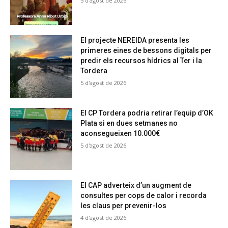
5 d'agost de 2026
El projecte NEREIDA presenta les
primeres eines de bessons digitals per
predir els recursos hídrics al Ter i la
Tordera
5 d'agost de 2026
El CP Tordera podria retirar l’equip d’OK
Plata si en dues setmanes no
aconsegueixen 10.000€
5 d'agost de 2026
El CAP adverteix d’un augment de
consultes per cops de calor i recorda
les claus per prevenir-los
4 d'agost de 2026