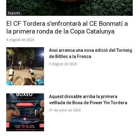
Esports
El CF Tordera s’enfrontarà al CE Bonmatí a
la primera ronda de la Copa Catalunya
4 d'agost de 2026
Avui arrenca una nova edició del Torneig
de Bitlles a la Fresca
3 d'agost de 2026
Aquest dissabte arriba la primera
vetllada de Boxa de Power Yin Tordera
31 de juliol de 2026