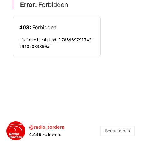
@radio_tordera
Segueix-nos
4.449
Followers