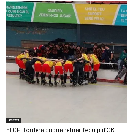
Entitats
El CP Tordera podria retirar l’equip d’OK