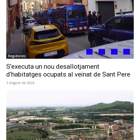
Regidories
S’executa un nou desallotjament
d’habitatges ocupats al veïnat de Sant Pere
5 d'agost de 2026