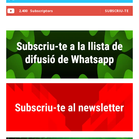
2,400
Subscriptors
SUBSCRIU-TE