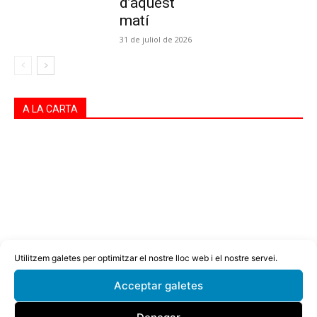
d’aquest
matí
31 de juliol de 2026
A LA CARTA
Utilitzem galetes per optimitzar el nostre lloc web i el nostre servei.
Acceptar galetes