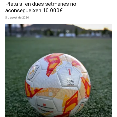
Plata si en dues setmanes no
aconsegueixen 10.000€
5 d'agost de 2026