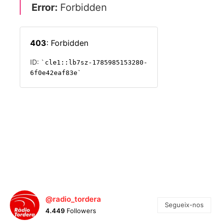
@radio_tordera
Segueix-nos
4.449
Followers