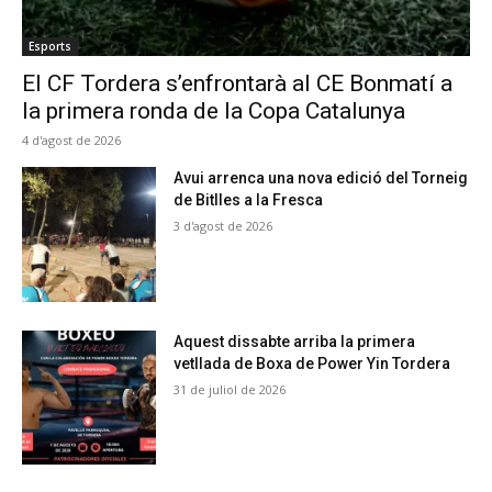
Esports
El CF Tordera s’enfrontarà al CE Bonmatí a
la primera ronda de la Copa Catalunya
4 d'agost de 2026
Avui arrenca una nova edició del Torneig
de Bitlles a la Fresca
3 d'agost de 2026
Aquest dissabte arriba la primera
vetllada de Boxa de Power Yin Tordera
31 de juliol de 2026