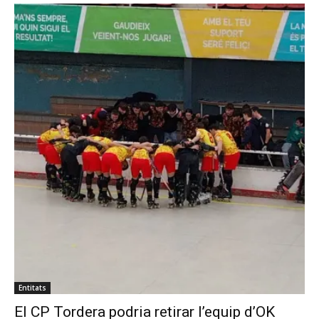
Entitats
El CP Tordera podria retirar l’equip d’OK