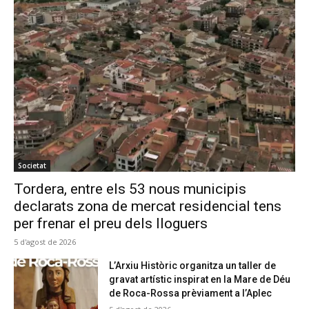
Societat
Tordera, entre els 53 nous municipis
declarats zona de mercat residencial tens
per frenar el preu dels lloguers
5 d'agost de 2026
L’Arxiu Històric organitza un taller de
gravat artístic inspirat en la Mare de Déu
de Roca-Rossa prèviament a l’Aplec