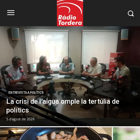
ENTREVISTA A POLÍTICS
La crisi de l’aigua omple la tertúlia de
polítics
5 d'agost de 2026