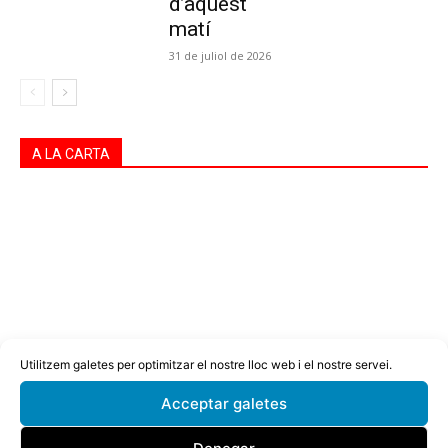
d’aquest
matí
31 de juliol de 2026
A LA CARTA
Utilitzem galetes per optimitzar el nostre lloc web i el nostre servei.
Acceptar galetes