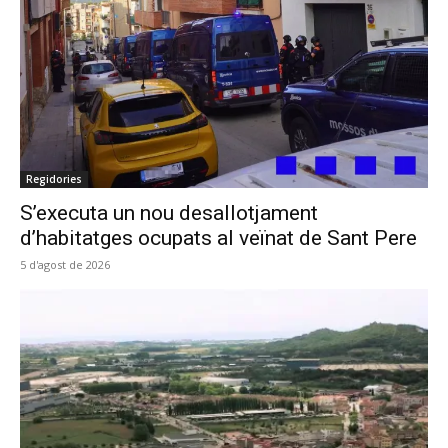
Regidories
S’executa un nou desallotjament
d’habitatges ocupats al veïnat de Sant Pere
5 d'agost de 2026