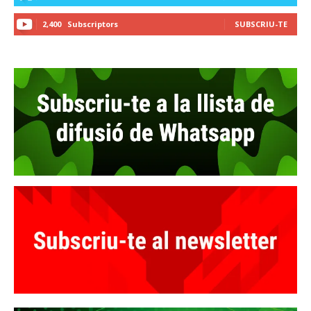
2,400
Subscriptors
SUBSCRIU-TE