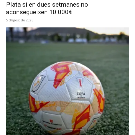
Plata si en dues setmanes no
aconsegueixen 10.000€
5 d'agost de 2026