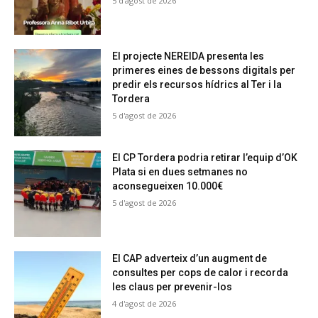
5 d'agost de 2026
El projecte NEREIDA presenta les
primeres eines de bessons digitals per
predir els recursos hídrics al Ter i la
Tordera
5 d'agost de 2026
El CP Tordera podria retirar l’equip d’OK
Plata si en dues setmanes no
aconsegueixen 10.000€
5 d'agost de 2026
El CAP adverteix d’un augment de
consultes per cops de calor i recorda
les claus per prevenir-los
4 d'agost de 2026