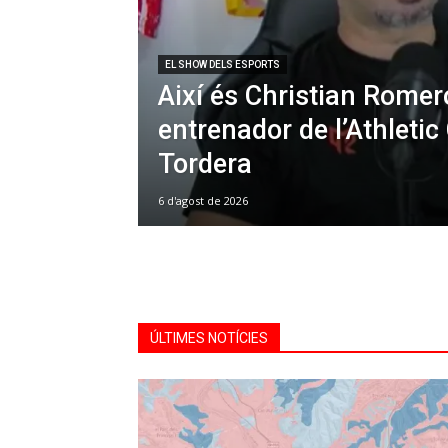
EL SHOW DELS ESPORTS
Així és Christian Romer
entrenador de l’Athletic
Tordera
6 d'agost de 2026
ÚLTIMES NOTÍCIES