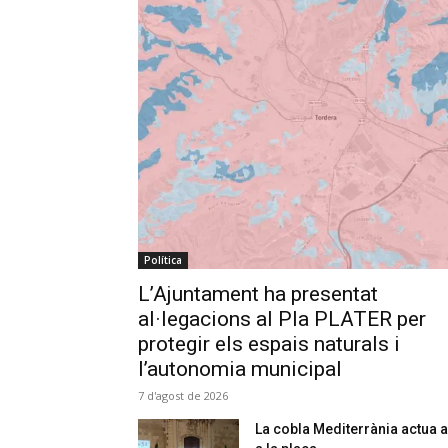
Política
L’Ajuntament ha presentat
al·legacions al Pla PLATER per
protegir els espais naturals i
l’autonomia municipal
7 d'agost de 2026
La cobla Mediterrània actua a