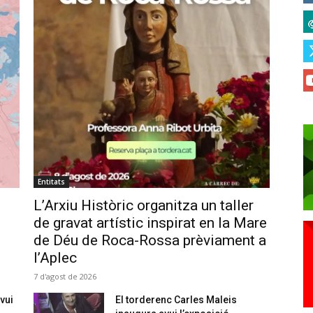
Entitats
L’Arxiu Històric organitza un taller
de gravat artístic inspirat en la Mare
de Déu de Roca-Rossa prèviament a
l’Aplec
7 d'agost de 2026
vui
El torderenc Carles Maleis