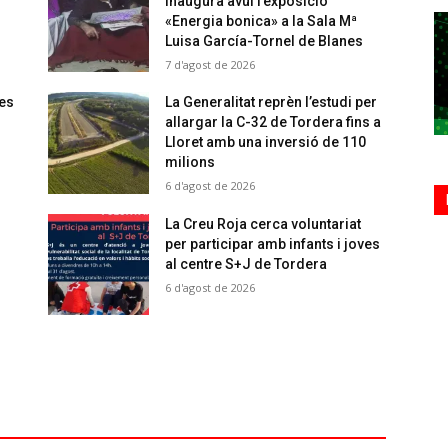
inaugura avui l’exposició
«Energia bonica» a la Sala Mª
Luisa García-Tornel de Blanes
7 d'agost de 2026
 es
La Generalitat reprèn l’estudi per
allargar la C-32 de Tordera fins a
Lloret amb una inversió de 110
milions
6 d'agost de 2026
La Creu Roja cerca voluntariat
per participar amb infants i joves
al centre S+J de Tordera
6 d'agost de 2026