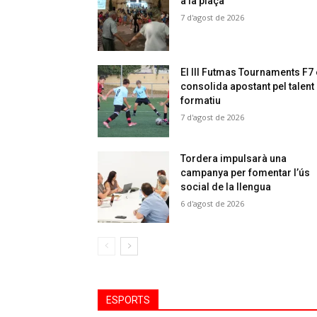
a la plaça
7 d'agost de 2026
El III Futmas Tournaments F7
consolida apostant pel talent
formatiu
7 d'agost de 2026
Tordera impulsarà una
campanya per fomentar l’ús
social de la llengua
6 d'agost de 2026
ESPORTS