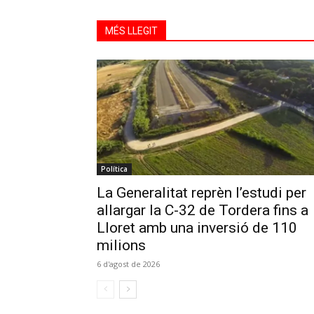
MÉS LLEGIT
Política
La Generalitat reprèn l’estudi per
allargar la C-32 de Tordera fins a
Lloret amb una inversió de 110
milions
6 d'agost de 2026