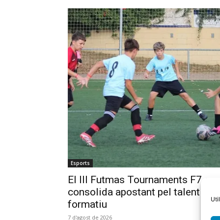
Esports
El III Futmas Tournaments F7 es
consolida apostant pel talent
Uti
formatiu
7 d'agost de 2026