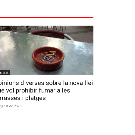
cietat
inions diverses sobre la nova llei
e vol prohibir fumar a les
rrasses i platges
'agost de 2026