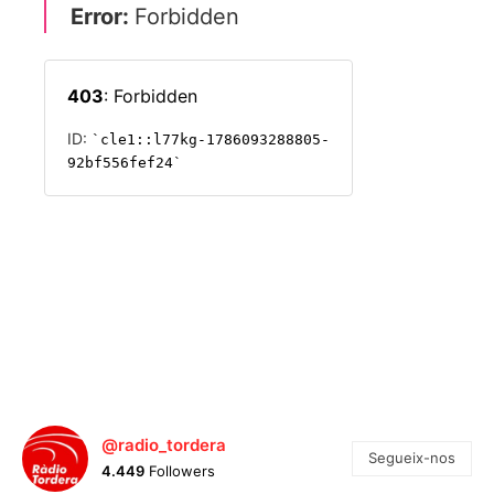
@radio_tordera
Segueix-nos
4.449
Followers