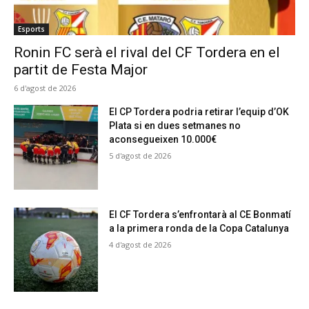
Esports
Ronin FC serà el rival del CF Tordera en el
partit de Festa Major
6 d'agost de 2026
El CP Tordera podria retirar l’equip d’OK
Plata si en dues setmanes no
aconsegueixen 10.000€
5 d'agost de 2026
El CF Tordera s’enfrontarà al CE Bonmatí
a la primera ronda de la Copa Catalunya
4 d'agost de 2026