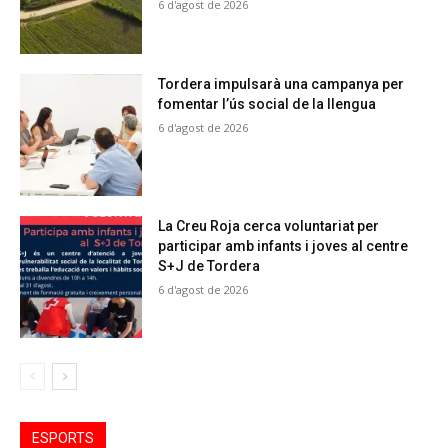
6 d'agost de 2026
Tordera impulsarà una campanya per
fomentar l’ús social de la llengua
6 d'agost de 2026
La Creu Roja cerca voluntariat per
participar amb infants i joves al centre
S+J de Tordera
6 d'agost de 2026
ESPORTS