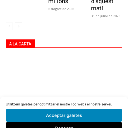
milions
d’aquest
matí
6 d'agost de 2026
31 de juliol de 2026
A LA CARTA
Utilitzem galetes per optimitzar el nostre lloc web i el nostre servei.
Acceptar galetes