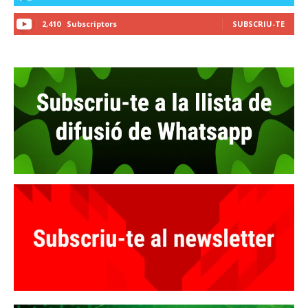
2,410
Subscriptors
SUBSCRIU-TE