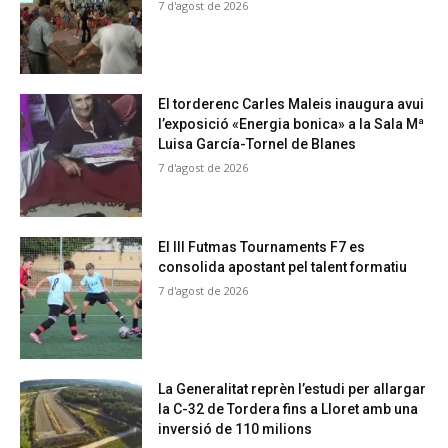
7 d'agost de 2026
El torderenc Carles Maleis inaugura avui
l’exposició «Energia bonica» a la Sala Mª
Luisa García-Tornel de Blanes
7 d'agost de 2026
El III Futmas Tournaments F7 es
consolida apostant pel talent formatiu
7 d'agost de 2026
La Generalitat reprèn l’estudi per allargar
la C-32 de Tordera fins a Lloret amb una
inversió de 110 milions