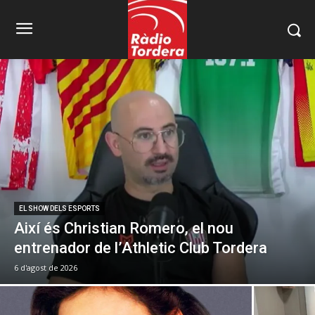
EL SHOW DELS ESPORTS
Així és Christian Romero, el nou
entrenador de l’Athletic Club Tordera
6 d'agost de 2026