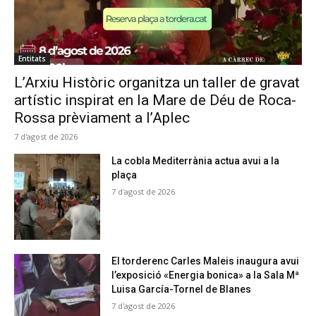
Entitats
L’Arxiu Històric organitza un taller de gravat
artístic inspirat en la Mare de Déu de Roca-
Rossa prèviament a l’Aplec
7 d'agost de 2026
La cobla Mediterrània actua avui a la
plaça
7 d'agost de 2026
El torderenc Carles Maleis inaugura avui
l’exposició «Energia bonica» a la Sala Mª
Luisa García-Tornel de Blanes
7 d'agost de 2026