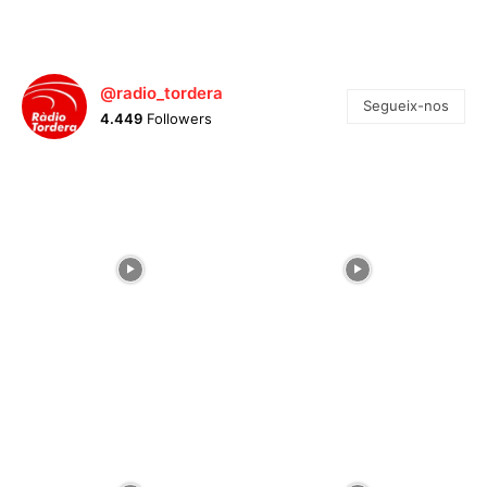
@radio_tordera
Segueix-nos
4.449
Followers