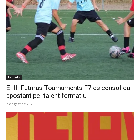
Esports
El III Futmas Tournaments F7 es consolida
apostant pel talent formatiu
7 d'agost de 2026