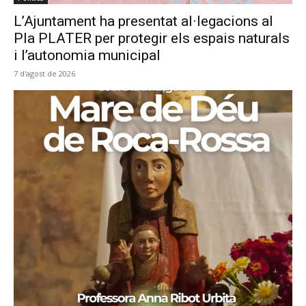
L’Ajuntament ha presentat al·legacions al
Pla PLATER per protegir els espais naturals
i l’autonomia municipal
7 d'agost de 2026