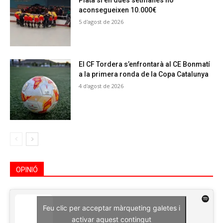
Plata si en dues setmanes no
aconsegueixen 10.000€
5 d'agost de 2026
El CF Tordera s’enfrontarà al CE Bonmatí
a la primera ronda de la Copa Catalunya
4 d'agost de 2026
OPINIÓ
Feu clic per acceptar màrqueting galetes i
activar aquest contingut