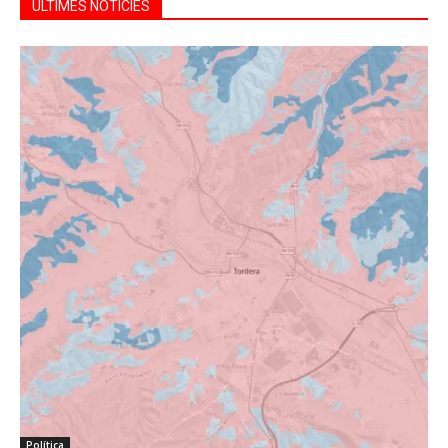
ÚLTIMES NOTÍCIES
Política