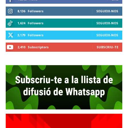
8,136
Followers
SEGUEIX-NOS
1,624
Followers
SEGUEIX-NOS
3,179
Followers
SEGUEIX-NOS
2,410
Subscriptors
SUBSCRIU-TE