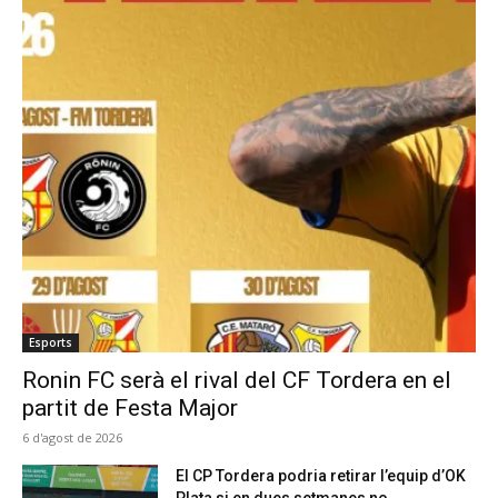
Esports
Ronin FC serà el rival del CF Tordera en el
partit de Festa Major
6 d'agost de 2026
El CP Tordera podria retirar l’equip d’OK