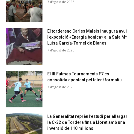
7 d'agost de 2026
El torderenc Carles Maleis inaugura avui
l’exposició «Energia bonica» a la Sala Mª
Luisa García-Tornel de Blanes
7 d'agost de 2026
El III Futmas Tournaments F7 es
consolida apostant pel talent formatiu
7 d'agost de 2026
La Generalitat reprèn l’estudi per allargar
la C-32 de Tordera fins a Lloret amb una
inversió de 110 milions