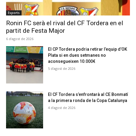
Esports
Ronin FC serà el rival del CF Tordera en el
partit de Festa Major
6 d'agost de 2026
El CP Tordera podria retirar l’equip d’OK
Plata si en dues setmanes no
aconsegueixen 10.000€
5 d'agost de 2026
El CF Tordera s’enfrontarà al CE Bonmatí
a la primera ronda de la Copa Catalunya
4 d'agost de 2026