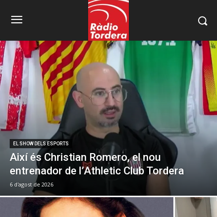
EL SHOW DELS ESPORTS
Així és Christian Romero, el nou
entrenador de l’Athletic Club Tordera
6 d'agost de 2026