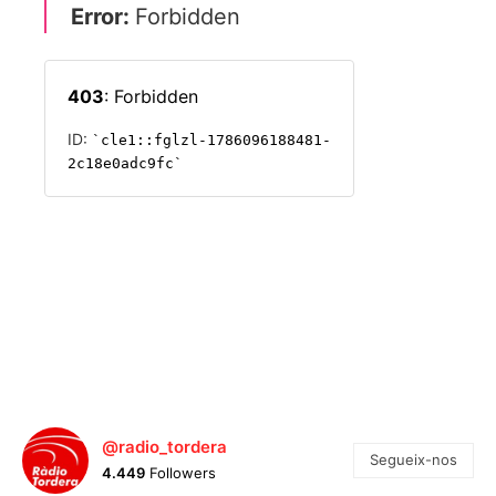
@radio_tordera
Segueix-nos
4.449
Followers