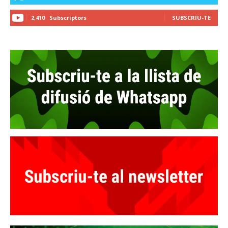
2,410
Subscriptors
SUBSCRIU-TE