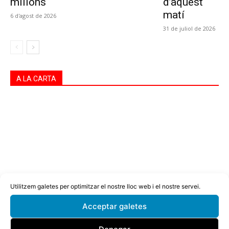
milions
d’aquest
matí
6 d'agost de 2026
31 de juliol de 2026
A LA CARTA
Utilitzem galetes per optimitzar el nostre lloc web i el nostre servei.
Acceptar galetes