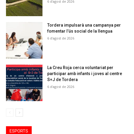
6 d'agost de 2026
Tordera impulsarà una campanya per
fomentar l’ús social de la llengua
6 d'agost de 2026
La Creu Roja cerca voluntariat per
participar amb infants i joves al centre
S+J de Tordera
6 d'agost de 2026
ESPORTS