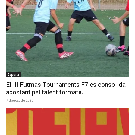
Esports
El III Futmas Tournaments F7 es consolida
apostant pel talent formatiu
7 d'agost de 2026