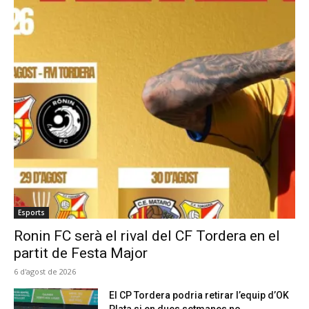
Esports
Ronin FC serà el rival del CF Tordera en el
partit de Festa Major
6 d'agost de 2026
El CP Tordera podria retirar l’equip d’OK