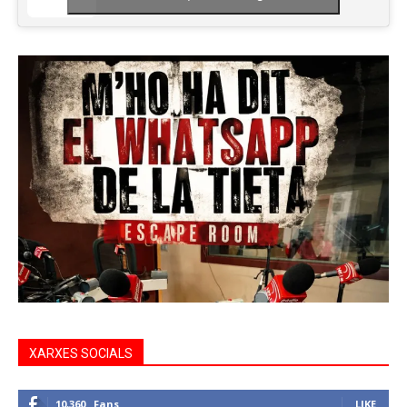
XARXES SOCIALS
10,360
Fans
LIKE