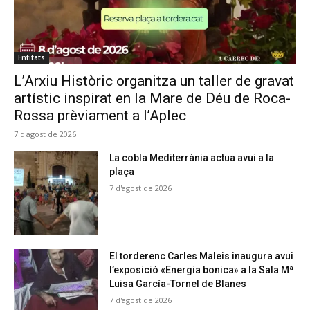
Entitats
L’Arxiu Històric organitza un taller de gravat
artístic inspirat en la Mare de Déu de Roca-
Rossa prèviament a l’Aplec
7 d'agost de 2026
La cobla Mediterrània actua avui a la
plaça
7 d'agost de 2026
El torderenc Carles Maleis inaugura avui
l’exposició «Energia bonica» a la Sala Mª
Luisa García-Tornel de Blanes
7 d'agost de 2026