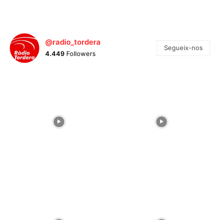
@radio_tordera
Segueix-nos
4.449
Followers