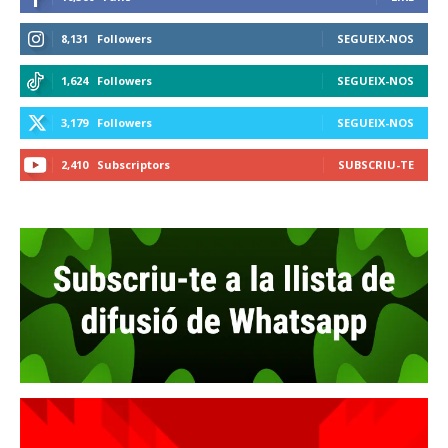
8,131
Followers
SEGUEIX-NOS
1,624
Followers
SEGUEIX-NOS
3,179
Followers
SEGUEIX-NOS
2,410
Subscriptors
SUBSCRIU-TE