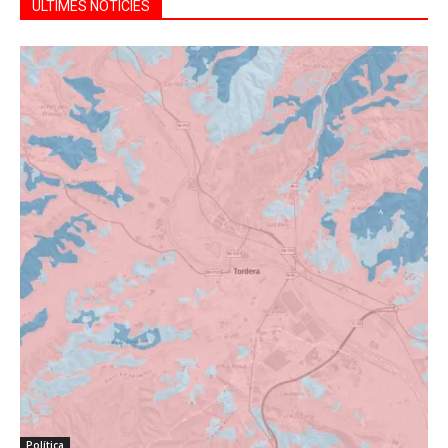
ÚLTIMES NOTÍCIES
Política