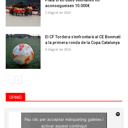
Plata si en dues setmanes no
aconsegueixen 10.000€
5 d'agost de 2026
El CF Tordera s’enfrontarà al CE Bonmatí
a la primera ronda de la Copa Catalunya
4 d'agost de 2026
OPINIÓ
Feu clic per acceptar màrqueting galetes i
activar aquest contingut