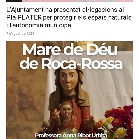
L’Ajuntament ha presentat al·legacions al
Pla PLATER per protegir els espais naturals
i l’autonomia municipal
7 d'agost de 2026