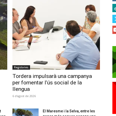
Regidories
Tordera impulsarà una campanya
per fomentar l’ús social de la
llengua
6 d'agost de 2026
t
El Maresme i la Selva, entre les