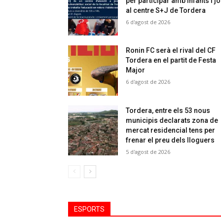
per participar amb infants i j
al centre S+J de Tordera
6 d'agost de 2026
Ronin FC serà el rival del CF
Tordera en el partit de Festa
Major
6 d'agost de 2026
Tordera, entre els 53 nous
municipis declarats zona de
mercat residencial tens per
frenar el preu dels lloguers
5 d'agost de 2026
ESPORTS