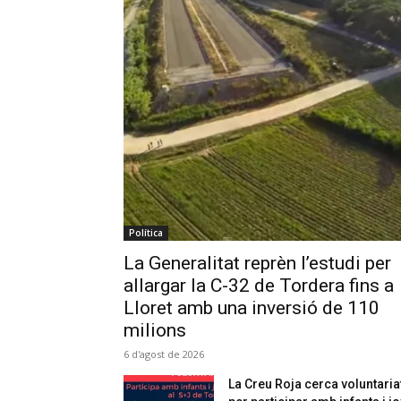
Política
La Generalitat reprèn l’estudi per
allargar la C-32 de Tordera fins a
Lloret amb una inversió de 110
milions
6 d'agost de 2026
La Creu Roja cerca voluntaria