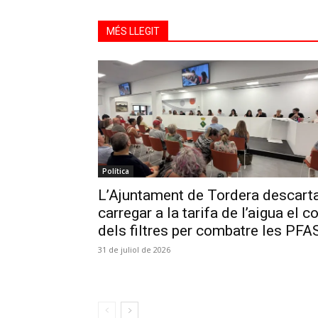
MÉS LLEGIT
Política
L’Ajuntament de Tordera descart
carregar a la tarifa de l’aigua el c
dels filtres per combatre les PFA
31 de juliol de 2026