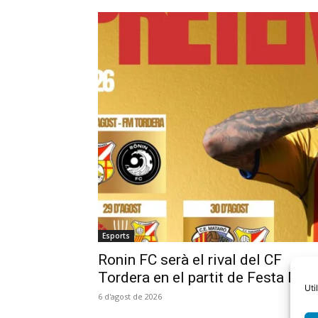
Esports
Ronin FC serà el rival del CF
Tordera en el partit de Festa Maj
Uti
6 d'agost de 2026