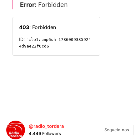
@radio_tordera
Segueix-nos
4.449
Followers