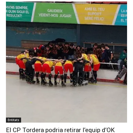
Entitats
El CP Tordera podria retirar l’equip d’OK