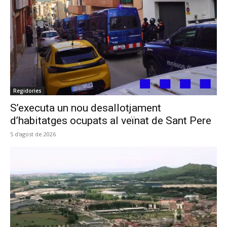
Regidories
S’executa un nou desallotjament
d’habitatges ocupats al veïnat de Sant Pere
5 d'agost de 2026