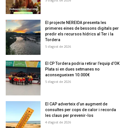
5 d'agost de 2026
El projecte NEREIDA presenta les
primeres eines de bessons digitals per
predir els recursos hídrics al Ter i la
Tordera
5 d'agost de 2026
El CP Tordera podria retirar l’equip d’OK
Plata si en dues setmanes no
aconsegueixen 10.000€
5 d'agost de 2026
El CAP adverteix d’un augment de
consultes per cops de calor i recorda
les claus per prevenir-los
4 d'agost de 2026