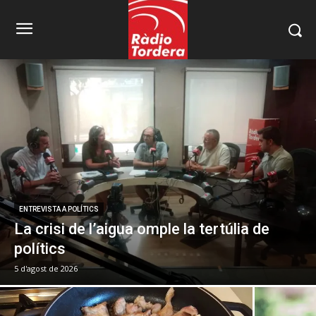
ENTREVISTA A POLÍTICS
La crisi de l’aigua omple la tertúlia de
polítics
5 d'agost de 2026