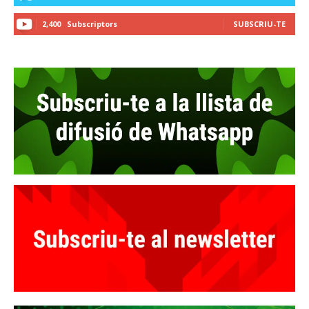
2,400
Subscriptors
SUBSCRIU-TE