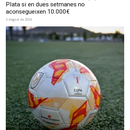
Plata si en dues setmanes no
aconsegueixen 10.000€
5 d'agost de 2026