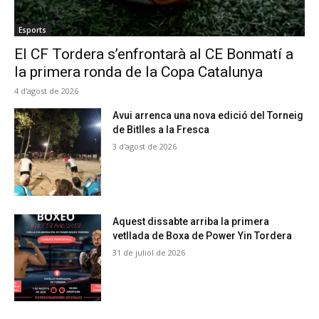
Esports
El CF Tordera s’enfrontarà al CE Bonmatí a
la primera ronda de la Copa Catalunya
4 d'agost de 2026
Avui arrenca una nova edició del Torneig
de Bitlles a la Fresca
3 d'agost de 2026
Aquest dissabte arriba la primera
vetllada de Boxa de Power Yin Tordera
31 de juliol de 2026