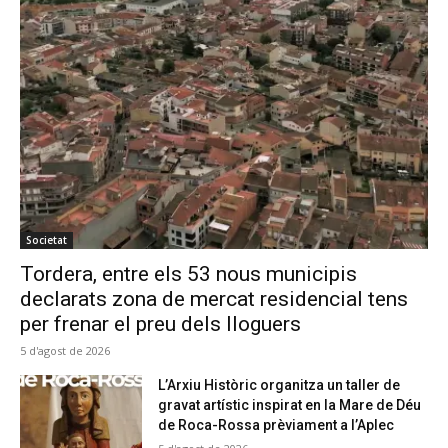
Societat
Tordera, entre els 53 nous municipis
declarats zona de mercat residencial tens
per frenar el preu dels lloguers
5 d'agost de 2026
L’Arxiu Històric organitza un taller de
gravat artístic inspirat en la Mare de Déu
de Roca-Rossa prèviament a l’Aplec