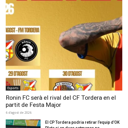
Esports
Ronin FC serà el rival del CF Tordera en el
partit de Festa Major
6 d'agost de 2026
El CP Tordera podria retirar l’equip d’OK