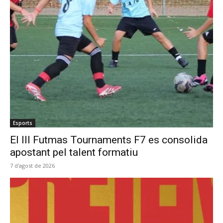
Esports
El III Futmas Tournaments F7 es consolida
apostant pel talent formatiu
7 d'agost de 2026