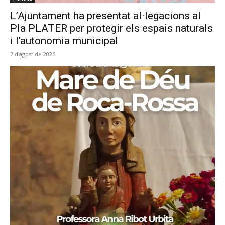
L’Ajuntament ha presentat al·legacions al
Pla PLATER per protegir els espais naturals
i l’autonomia municipal
7 d'agost de 2026