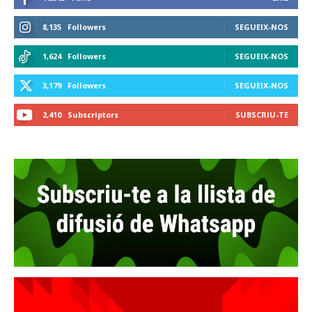
8,135
Followers
SEGUEIX-NOS
1,624
Followers
SEGUEIX-NOS
3,179
Followers
SEGUEIX-NOS
2,410
Subscriptors
SUBSCRIU-TE