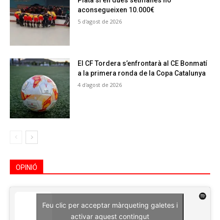
Plata si en dues setmanes no
aconsegueixen 10.000€
5 d'agost de 2026
El CF Tordera s’enfrontarà al CE Bonmatí
a la primera ronda de la Copa Catalunya
4 d'agost de 2026
OPINIÓ
Feu clic per acceptar màrqueting galetes i
activar aquest contingut