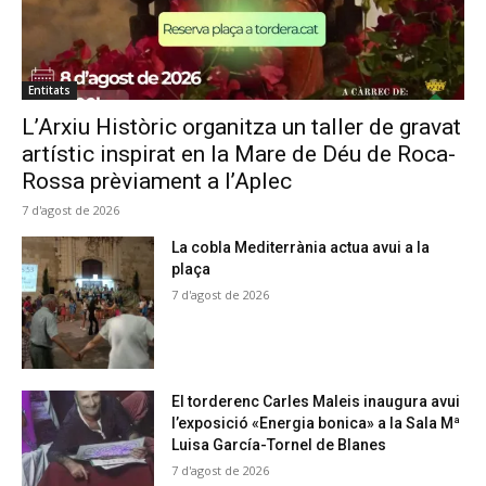
Entitats
L’Arxiu Històric organitza un taller de gravat
artístic inspirat en la Mare de Déu de Roca-
Rossa prèviament a l’Aplec
7 d'agost de 2026
La cobla Mediterrània actua avui a la
plaça
7 d'agost de 2026
El torderenc Carles Maleis inaugura avui
l’exposició «Energia bonica» a la Sala Mª
Luisa García-Tornel de Blanes
7 d'agost de 2026