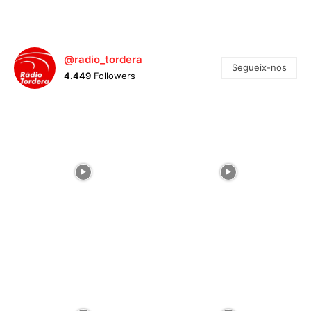
@radio_tordera
Segueix-nos
4.449
Followers