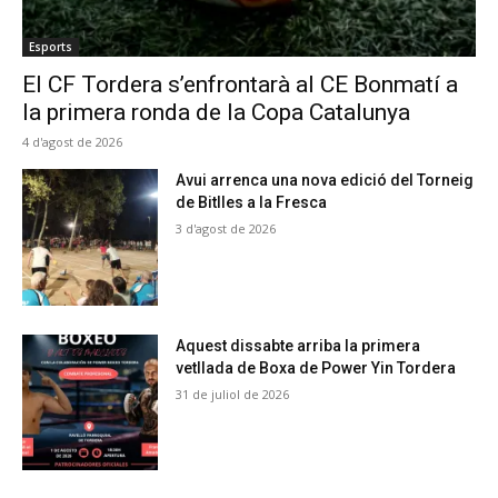
Esports
El CF Tordera s’enfrontarà al CE Bonmatí a
la primera ronda de la Copa Catalunya
4 d'agost de 2026
Avui arrenca una nova edició del Torneig
de Bitlles a la Fresca
3 d'agost de 2026
Aquest dissabte arriba la primera
vetllada de Boxa de Power Yin Tordera
31 de juliol de 2026