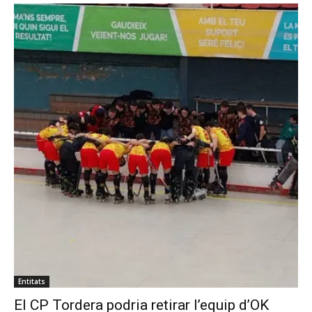
Entitats
El CP Tordera podria retirar l’equip d’OK