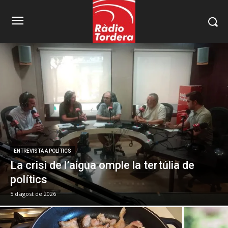
ENTREVISTA A POLÍTICS
La crisi de l’aigua omple la tertúlia de
polítics
5 d'agost de 2026