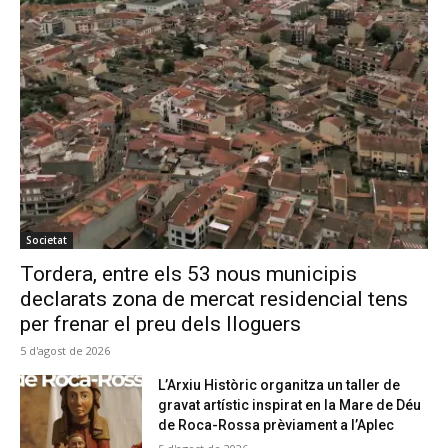
Societat
Tordera, entre els 53 nous municipis
declarats zona de mercat residencial tens
per frenar el preu dels lloguers
5 d'agost de 2026
L’Arxiu Històric organitza un taller de
gravat artístic inspirat en la Mare de Déu
de Roca-Rossa prèviament a l’Aplec