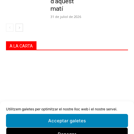
d’aquest
matí
31 de juliol de 2026
A LA CARTA
Utilitzem galetes per optimitzar el nostre lloc web i el nostre servei.
Acceptar galetes