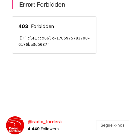
@radio_tordera
Segueix-nos
4.449
Followers