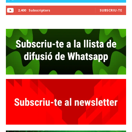
2,400
Subscriptors
SUBSCRIU-TE