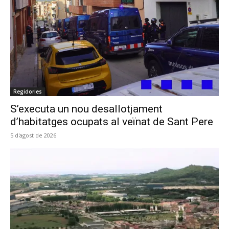
Regidories
S’executa un nou desallotjament
d’habitatges ocupats al veïnat de Sant Pere
5 d'agost de 2026