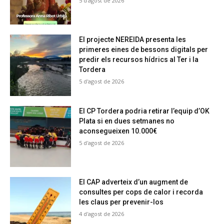
5 d'agost de 2026
El projecte NEREIDA presenta les
primeres eines de bessons digitals per
predir els recursos hídrics al Ter i la
Tordera
5 d'agost de 2026
El CP Tordera podria retirar l’equip d’OK
Plata si en dues setmanes no
aconsegueixen 10.000€
5 d'agost de 2026
El CAP adverteix d’un augment de
consultes per cops de calor i recorda
les claus per prevenir-los
4 d'agost de 2026