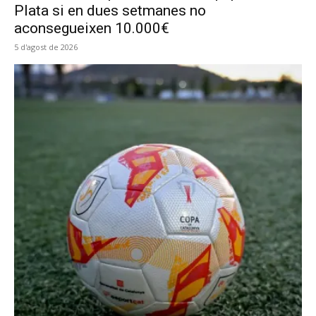
Plata si en dues setmanes no
aconsegueixen 10.000€
5 d'agost de 2026