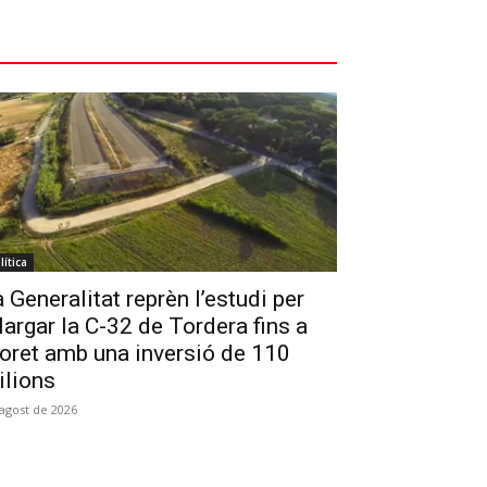
lítica
 Generalitat reprèn l’estudi per
largar la C-32 de Tordera fins a
oret amb una inversió de 110
ilions
'agost de 2026