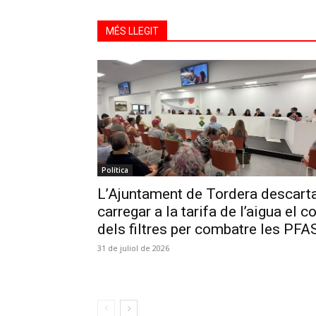
MÉS LLEGIT
Política
L’Ajuntament de Tordera descart
carregar a la tarifa de l’aigua el c
dels filtres per combatre les PFA
31 de juliol de 2026