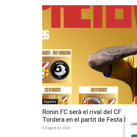
Esports
Ronin FC serà el rival del CF
Tordera en el partit de Festa Maj
Uti
6 d'agost de 2026