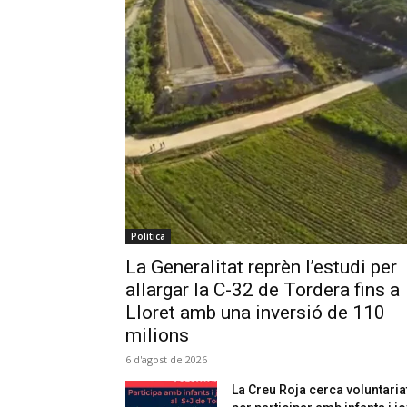
Política
La Generalitat reprèn l’estudi per
allargar la C-32 de Tordera fins a
Lloret amb una inversió de 110
milions
6 d'agost de 2026
La Creu Roja cerca voluntaria