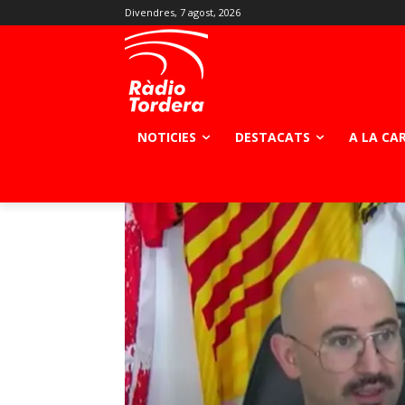
Divendres, 7 agost, 2026
NOTICIES
DESTACATS
A LA CA