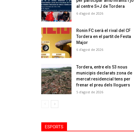
per participar amb infants i j
al centre S+J de Tordera
6 d'agost de 2026
Ronin FC serà el rival del CF
Tordera en el partit de Festa
Major
6 d'agost de 2026
Tordera, entre els 53 nous
municipis declarats zona de
mercat residencial tens per
frenar el preu dels lloguers
5 d'agost de 2026
ESPORTS