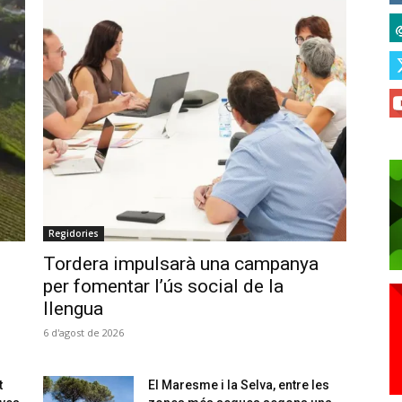
Regidories
Tordera impulsarà una campanya
per fomentar l’ús social de la
llengua
6 d'agost de 2026
t
El Maresme i la Selva, entre les