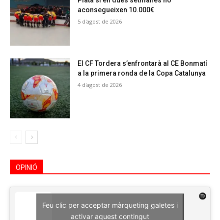
Plata si en dues setmanes no
aconsegueixen 10.000€
5 d'agost de 2026
El CF Tordera s’enfrontarà al CE Bonmatí
a la primera ronda de la Copa Catalunya
4 d'agost de 2026
OPINIÓ
Feu clic per acceptar màrqueting galetes i
activar aquest contingut