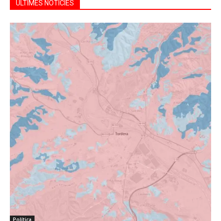
ÚLTIMES NOTÍCIES
Política