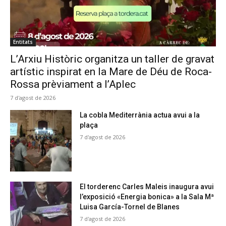
Entitats
L’Arxiu Històric organitza un taller de gravat
artístic inspirat en la Mare de Déu de Roca-
Rossa prèviament a l’Aplec
7 d'agost de 2026
La cobla Mediterrània actua avui a la
plaça
7 d'agost de 2026
El torderenc Carles Maleis inaugura avui
l’exposició «Energia bonica» a la Sala Mª
Luisa García-Tornel de Blanes
7 d'agost de 2026