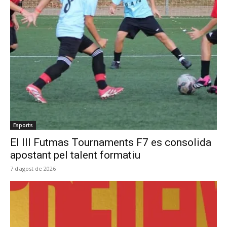
Esports
El III Futmas Tournaments F7 es consolida
apostant pel talent formatiu
7 d'agost de 2026