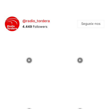
@radio_tordera
Segueix-nos
4.449
Followers