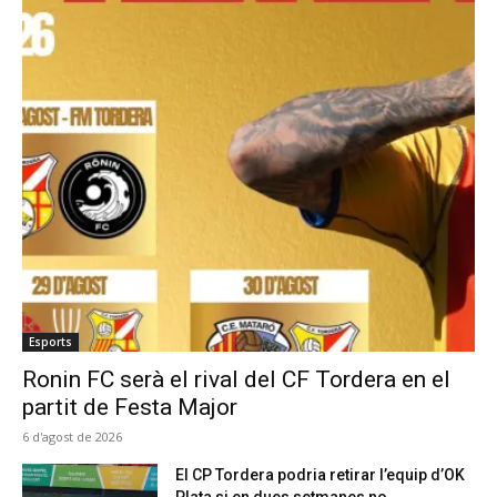
Esports
Ronin FC serà el rival del CF Tordera en el
partit de Festa Major
6 d'agost de 2026
El CP Tordera podria retirar l’equip d’OK