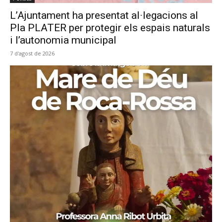
L’Ajuntament ha presentat al·legacions al
Pla PLATER per protegir els espais naturals
i l’autonomia municipal
7 d'agost de 2026