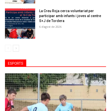
La Creu Roja cerca voluntariat per
participar amb infants i joves al centre
S+J de Tordera
6 d'agost de 2026
ESPORTS