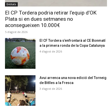
Entitats
El CP Tordera podria retirar l’equip d’OK
Plata si en dues setmanes no
aconsegueixen 10.000€
5 d'agost de 2026
El CF Tordera s’enfrontarà al CE Bonmatí
a la primera ronda de la Copa Catalunya
4 d'agost de 2026
Avui arrenca una nova edició del Torneig
de Bitlles a la Fresca
3 d'agost de 2026