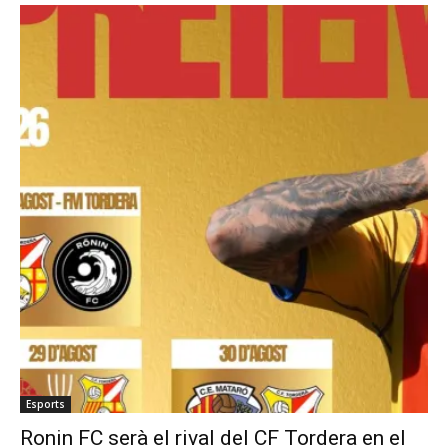
Esports
Ronin FC serà el rival del CF Tordera en el