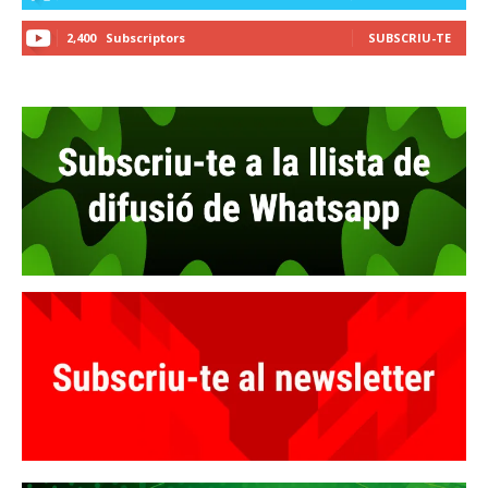
2,400
Subscriptors
SUBSCRIU-TE