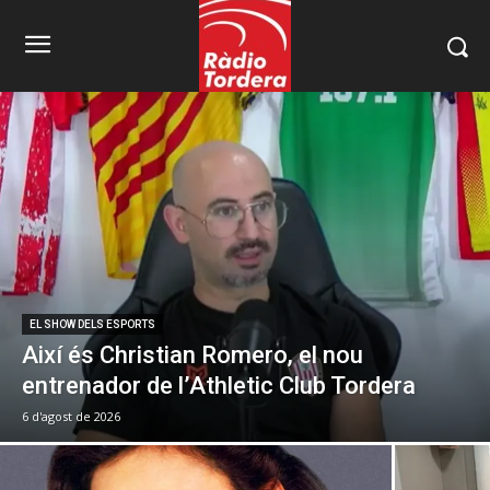
EL SHOW DELS ESPORTS
Així és Christian Romero, el nou
entrenador de l’Athletic Club Tordera
6 d'agost de 2026