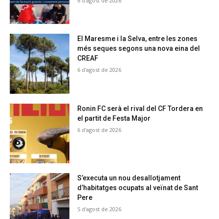
6 d'agost de 2026
El Maresme i la Selva, entre les zones
més seques segons una nova eina del
CREAF
6 d'agost de 2026
Ronin FC serà el rival del CF Tordera en
el partit de Festa Major
6 d'agost de 2026
S’executa un nou desallotjament
d’habitatges ocupats al veïnat de Sant
Pere
5 d'agost de 2026