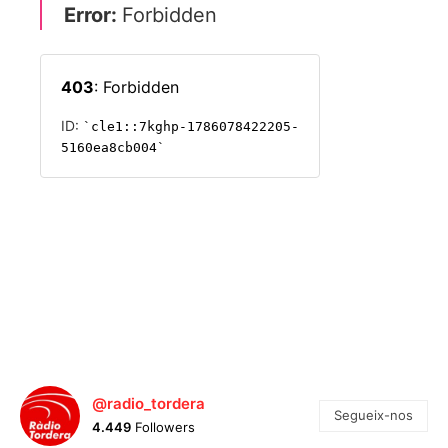
@radio_tordera
Segueix-nos
4.449
Followers