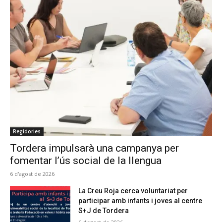
Regidories
Tordera impulsarà una campanya per
fomentar l’ús social de la llengua
6 d'agost de 2026
La Creu Roja cerca voluntariat per
participar amb infants i joves al centre
S+J de Tordera