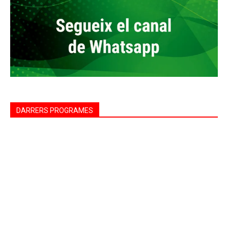
DARRERS PROGRAMES