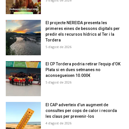
5 d'agost de 2026
El projecte NEREIDA presenta les
primeres eines de bessons digitals per
predir els recursos hídrics al Ter i la
Tordera
5 d'agost de 2026
El CP Tordera podria retirar l’equip d’OK
Plata si en dues setmanes no
aconsegueixen 10.000€
5 d'agost de 2026
El CAP adverteix d’un augment de
consultes per cops de calor i recorda
les claus per prevenir-los
4 d'agost de 2026