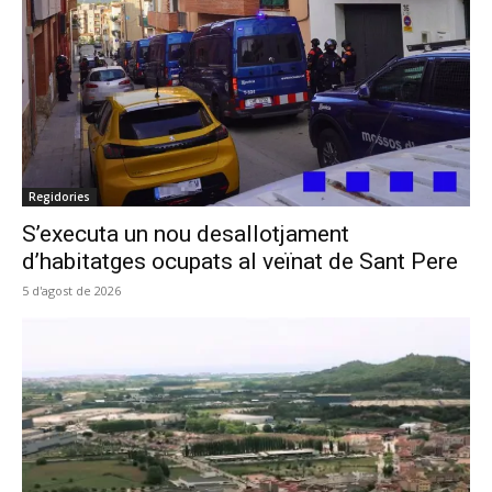
Regidories
S’executa un nou desallotjament
d’habitatges ocupats al veïnat de Sant Pere
5 d'agost de 2026