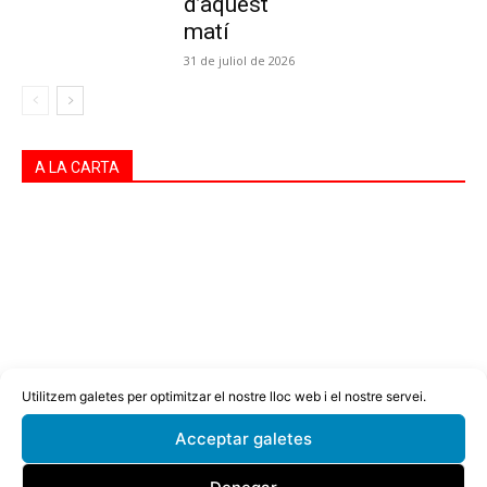
d’aquest
matí
31 de juliol de 2026
A LA CARTA
Utilitzem galetes per optimitzar el nostre lloc web i el nostre servei.
Acceptar galetes