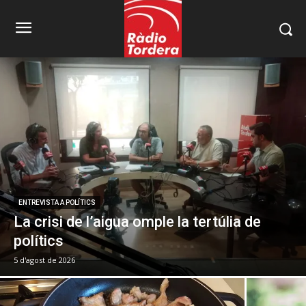
ENTREVISTA A POLÍTICS
La crisi de l’aigua omple la tertúlia de
polítics
5 d'agost de 2026