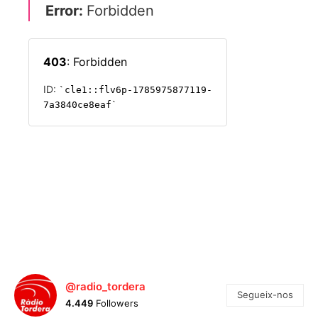
@radio_tordera
Segueix-nos
4.449
Followers