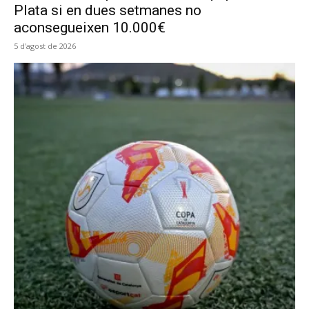
Plata si en dues setmanes no
aconsegueixen 10.000€
5 d'agost de 2026