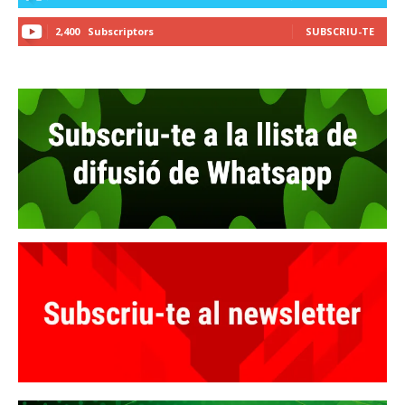
2,400
Subscriptors
SUBSCRIU-TE