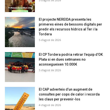
5 d'agost de 2026
El projecte NEREIDA presenta les
primeres eines de bessons digitals per
predir els recursos hídrics al Ter i la
Tordera
5 d'agost de 2026
El CP Tordera podria retirar l’equip d’OK
Plata si en dues setmanes no
aconsegueixen 10.000€
5 d'agost de 2026
El CAP adverteix d’un augment de
consultes per cops de calor i recorda
les claus per prevenir-los
4 d'agost de 2026