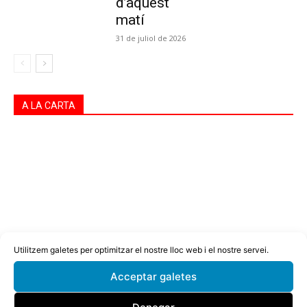
d’aquest
matí
31 de juliol de 2026
A LA CARTA
Utilitzem galetes per optimitzar el nostre lloc web i el nostre servei.
Acceptar galetes