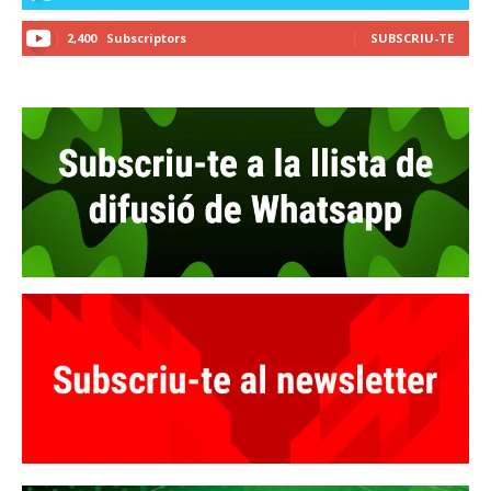
2,400
Subscriptors
SUBSCRIU-TE