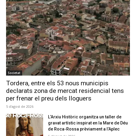
Societat
Tordera, entre els 53 nous municipis
declarats zona de mercat residencial tens
per frenar el preu dels lloguers
5 d'agost de 2026
L’Arxiu Històric organitza un taller de
gravat artístic inspirat en la Mare de Déu
de Roca-Rossa prèviament a l’Aplec