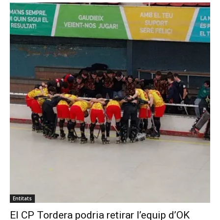
Entitats
El CP Tordera podria retirar l’equip d’OK