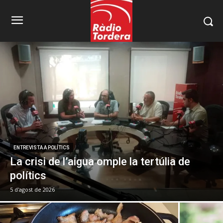
ENTREVISTA A POLÍTICS
La crisi de l’aigua omple la tertúlia de
polítics
5 d'agost de 2026