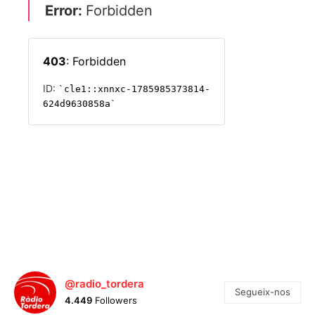
@radio_tordera
Segueix-nos
4.449
Followers