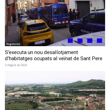
Regidories
S’executa un nou desallotjament
d’habitatges ocupats al veïnat de Sant Pere
5 d'agost de 2026