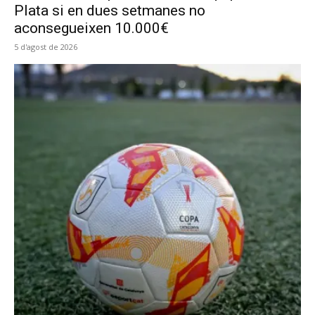
Plata si en dues setmanes no
aconsegueixen 10.000€
5 d'agost de 2026