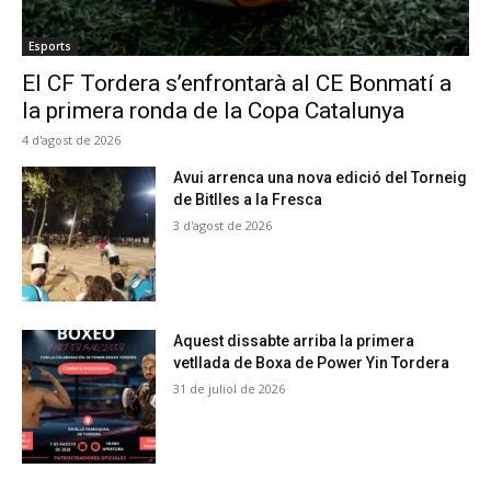
Esports
El CF Tordera s’enfrontarà al CE Bonmatí a
la primera ronda de la Copa Catalunya
4 d'agost de 2026
Avui arrenca una nova edició del Torneig
de Bitlles a la Fresca
3 d'agost de 2026
Aquest dissabte arriba la primera
vetllada de Boxa de Power Yin Tordera
31 de juliol de 2026