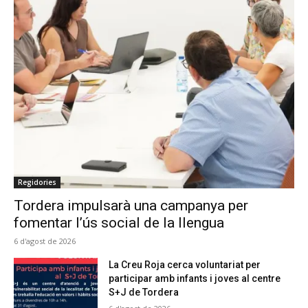
Regidories
Tordera impulsarà una campanya per
fomentar l’ús social de la llengua
6 d'agost de 2026
La Creu Roja cerca voluntariat per
participar amb infants i joves al centre
S+J de Tordera