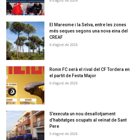
6 d'agost de 2026
El Maresme i la Selva, entre les zones
més seques segons una nova eina del
CREAF
6 d'agost de 2026
Ronin FC serà el rival del CF Tordera en
el partit de Festa Major
6 d'agost de 2026
S’executa un nou desallotjament
d’habitatges ocupats al veïnat de Sant
Pere
5 d'agost de 2026