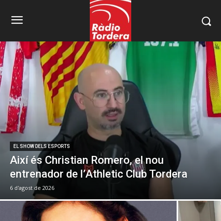
EL SHOW DELS ESPORTS
Així és Christian Romero, el nou
entrenador de l’Athletic Club Tordera
6 d'agost de 2026