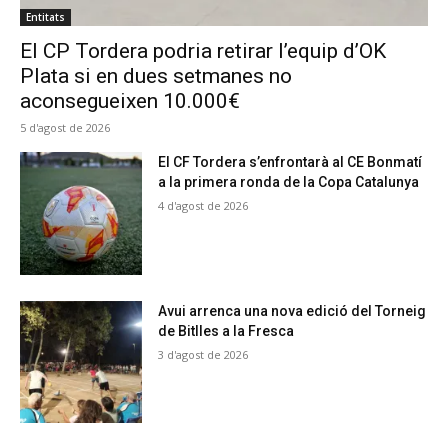
Entitats
El CP Tordera podria retirar l’equip d’OK
Plata si en dues setmanes no
aconsegueixen 10.000€
5 d'agost de 2026
El CF Tordera s’enfrontarà al CE Bonmatí
a la primera ronda de la Copa Catalunya
4 d'agost de 2026
Avui arrenca una nova edició del Torneig
de Bitlles a la Fresca
3 d'agost de 2026