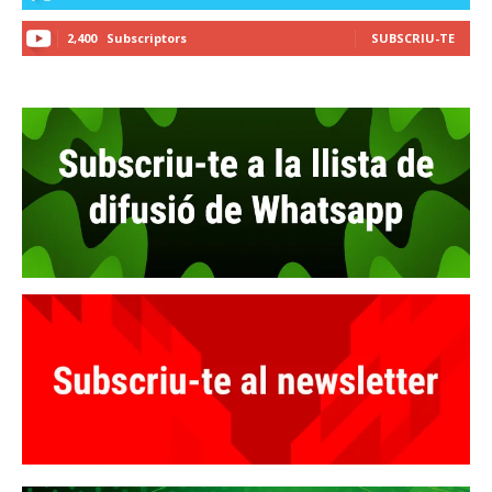
2,400
Subscriptors
SUBSCRIU-TE