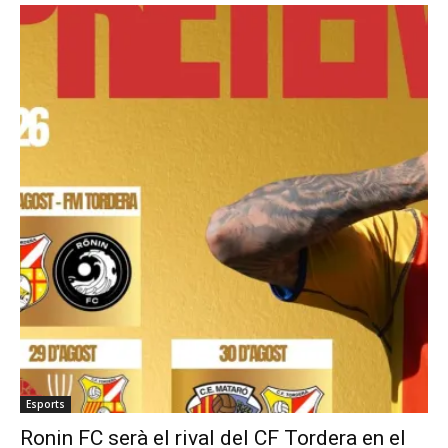
Esports
Ronin FC serà el rival del CF Tordera en el