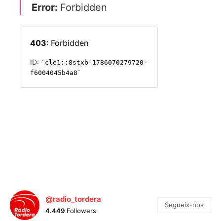
@radio_tordera
Segueix-nos
4.449
Followers