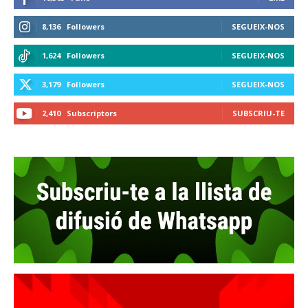
8,136
Followers
SEGUEIX-NOS
1,624
Followers
SEGUEIX-NOS
3,179
Followers
SEGUEIX-NOS
2,410
Subscriptors
SUBSCRIU-TE