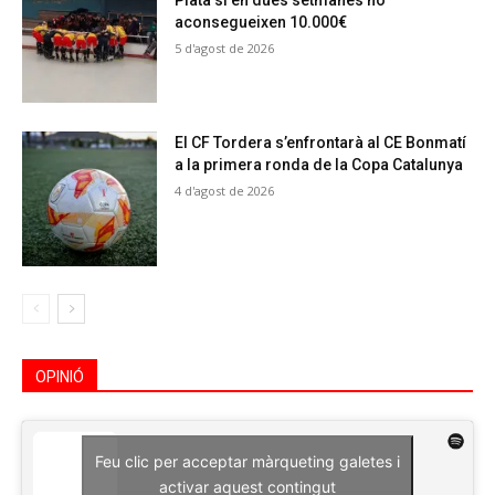
Plata si en dues setmanes no
aconsegueixen 10.000€
5 d'agost de 2026
El CF Tordera s’enfrontarà al CE Bonmatí
a la primera ronda de la Copa Catalunya
4 d'agost de 2026
OPINIÓ
Feu clic per acceptar màrqueting galetes i
activar aquest contingut