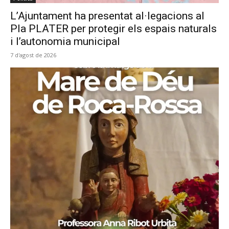
L’Ajuntament ha presentat al·legacions al
Pla PLATER per protegir els espais naturals
i l’autonomia municipal
7 d'agost de 2026