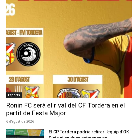
Esports
Ronin FC serà el rival del CF Tordera en el
partit de Festa Major
6 d'agost de 2026
El CP Tordera podria retirar l’equip d’OK