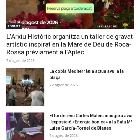
Entitats
L’Arxiu Històric organitza un taller de gravat
artístic inspirat en la Mare de Déu de Roca-
Rossa prèviament a l’Aplec
7 d'agost de 2026
La cobla Mediterrània actua avui a la
plaça
7 d'agost de 2026
El torderenc Carles Maleis inaugura avui
l’exposició «Energia bonica» a la Sala Mª
Luisa García-Tornel de Blanes
7 d'agost de 2026