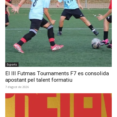
Esports
El III Futmas Tournaments F7 es consolida
apostant pel talent formatiu
7 d'agost de 2026