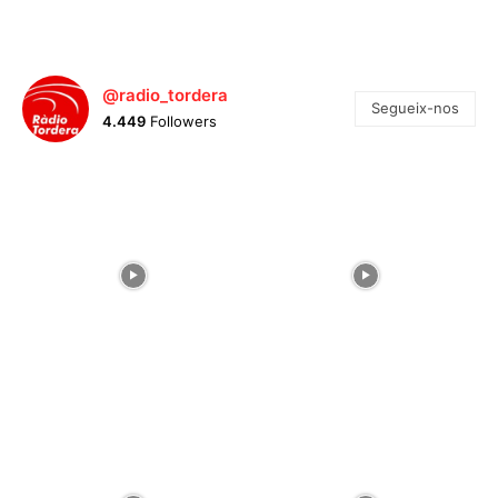
@radio_tordera
Segueix-nos
4.449
Followers