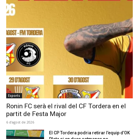
Esports
Ronin FC serà el rival del CF Tordera en el
partit de Festa Major
6 d'agost de 2026
El CP Tordera podria retirar l’equip d’OK