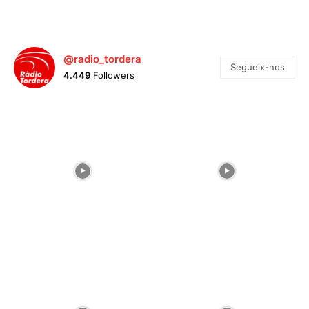
@radio_tordera
Segueix-nos
4.449
Followers