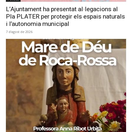
L’Ajuntament ha presentat al·legacions al
Pla PLATER per protegir els espais naturals
i l’autonomia municipal
7 d'agost de 2026