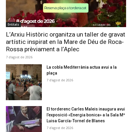
Entitats
L’Arxiu Històric organitza un taller de gravat
artístic inspirat en la Mare de Déu de Roca-
Rossa prèviament a l’Aplec
7 d'agost de 2026
La cobla Mediterrània actua avui a la
plaça
7 d'agost de 2026
El torderenc Carles Maleis inaugura avui
l’exposició «Energia bonica» a la Sala Mª
Luisa García-Tornel de Blanes
7 d'agost de 2026