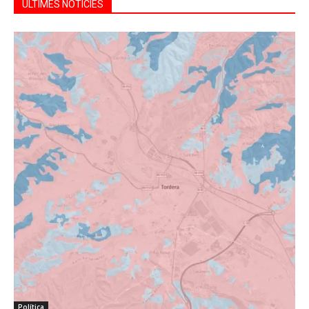
ÚLTIMES NOTÍCIES
Política