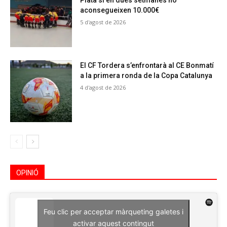
Plata si en dues setmanes no
aconsegueixen 10.000€
5 d'agost de 2026
El CF Tordera s’enfrontarà al CE Bonmatí
a la primera ronda de la Copa Catalunya
4 d'agost de 2026
OPINIÓ
Feu clic per acceptar màrqueting galetes i
activar aquest contingut