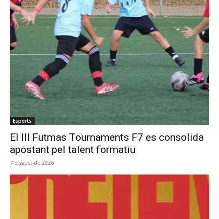
Esports
El III Futmas Tournaments F7 es consolida
apostant pel talent formatiu
7 d'agost de 2026