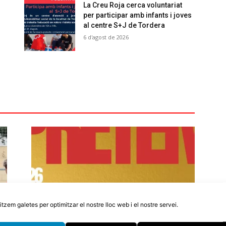
La Creu Roja cerca voluntariat
per participar amb infants i joves
al centre S+J de Tordera
6 d'agost de 2026
litzem galetes per optimitzar el nostre lloc web i el nostre servei.