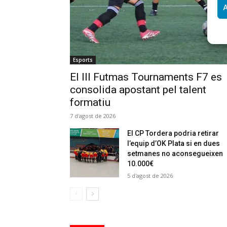
A
Esports
El III Futmas Tournaments F7 es
consolida apostant pel talent
formatiu
7 d'agost de 2026
El CP Tordera podria retirar
l’equip d’OK Plata si en dues
setmanes no aconsegueixen
10.000€
5 d'agost de 2026