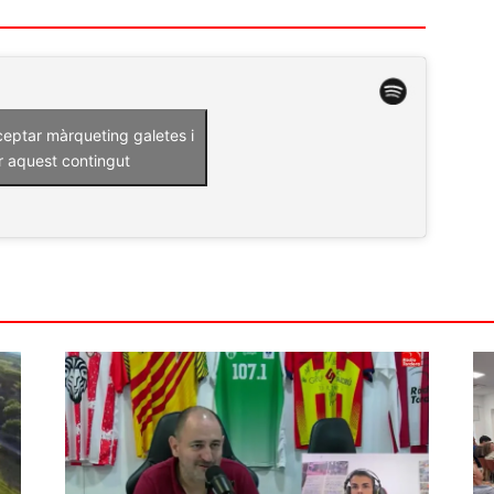
ceptar màrqueting galetes i
r aquest contingut