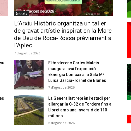
Entitats
L’Arxiu Històric organitza un taller
de gravat artístic inspirat en la Mare
de Déu de Roca-Rossa prèviament a
l’Aplec
7 d'agost de 2026
vui
El torderenc Carles Maleis
inaugura avui l’exposició
«Energia bonica» a la Sala Mª
Luisa García-Tornel de Blanes
7 d'agost de 2026
 es
La Generalitat reprèn l’estudi per
allargar la C-32 de Tordera fins a
Lloret amb una inversió de 110
milions
6 d'agost de 2026