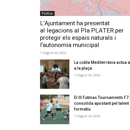
Política
L’Ajuntament ha presentat
al·legacions al Pla PLATER per
protegir els espais naturals i
l’autonomia municipal
7 d'agost de 2026
La cobla Mediterrània actua a
a la plaça
7 d'agost de 2026
El III Futmas Tournaments F7
consolida apostant pel talent
formatiu
7 d'agost de 2026