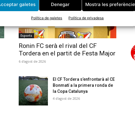
cceptar galetes
Denegar
Mostra les preferènci
Política de galetes
Política de privadesa
Esports
Ronin FC serà el rival del CF
Tordera en el partit de Festa Major
6 d'agost de 2026
El CF Tordera s’enfrontarà al CE
Bonmatí a la primera ronda de
la Copa Catalunya
4 d'agost de 2026