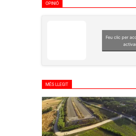
OPINIÓ
Feu clic per ac
activa
MÉS LLEGIT