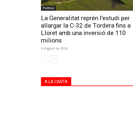
Política
La Generalitat reprèn l’estudi per
allargar la C-32 de Tordera fins a
Lloret amb una inversió de 110
milions
6 d'agost de 2026
A LA CARTA