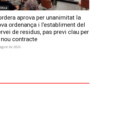
lítica
rdera aprova per unanimitat la
va ordenança i l’establiment del
rvei de residus, pas previ clau per
 nou contracte
'agost de 2026