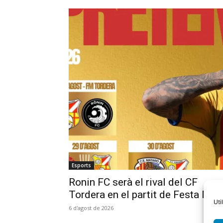
Esports
Ronin FC serà el rival del CF
Tordera en el partit de Festa Maj
Uti
6 d'agost de 2026