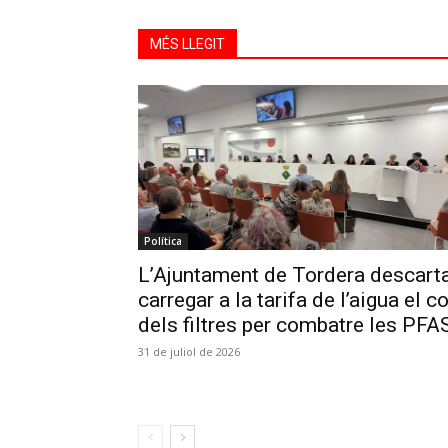
MÉS LLEGIT
Política
L’Ajuntament de Tordera descart
carregar a la tarifa de l’aigua el c
dels filtres per combatre les PFA
31 de juliol de 2026