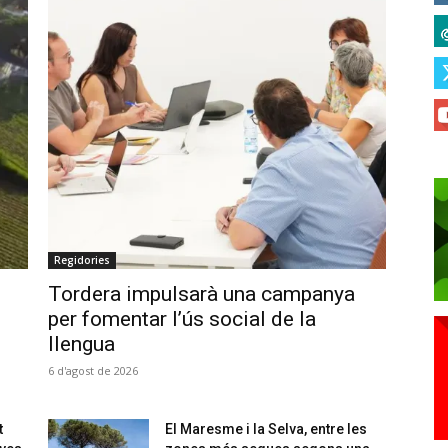
Regidories
Tordera impulsarà una campanya
per fomentar l’ús social de la
llengua
6 d'agost de 2026
t
El Maresme i la Selva, entre les