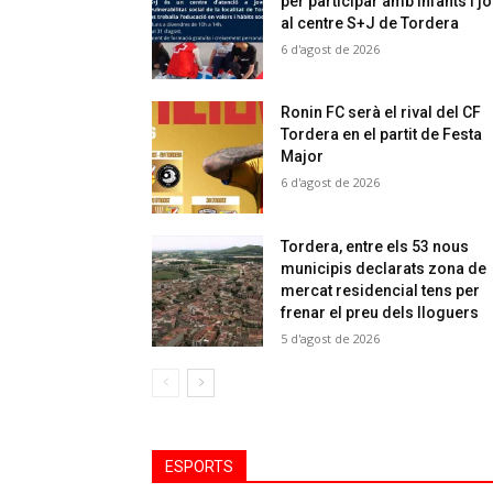
per participar amb infants i j
al centre S+J de Tordera
6 d'agost de 2026
Ronin FC serà el rival del CF
Tordera en el partit de Festa
Major
6 d'agost de 2026
Tordera, entre els 53 nous
municipis declarats zona de
mercat residencial tens per
frenar el preu dels lloguers
5 d'agost de 2026
ESPORTS