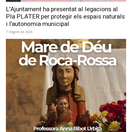
L’Ajuntament ha presentat al·legacions al
Pla PLATER per protegir els espais naturals
i l’autonomia municipal
7 d'agost de 2026