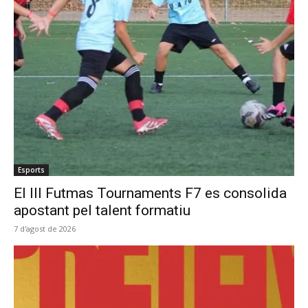
Esports
El III Futmas Tournaments F7 es consolida
apostant pel talent formatiu
7 d'agost de 2026