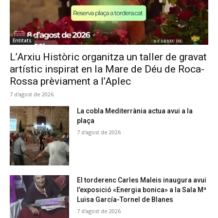
Entitats
L’Arxiu Històric organitza un taller de gravat
artístic inspirat en la Mare de Déu de Roca-
Rossa prèviament a l’Aplec
7 d'agost de 2026
La cobla Mediterrània actua avui a la
plaça
7 d'agost de 2026
El torderenc Carles Maleis inaugura avui
l’exposició «Energia bonica» a la Sala Mª
Luisa García-Tornel de Blanes
7 d'agost de 2026