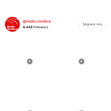
@radio_tordera
Segueix-nos
4.449
Followers