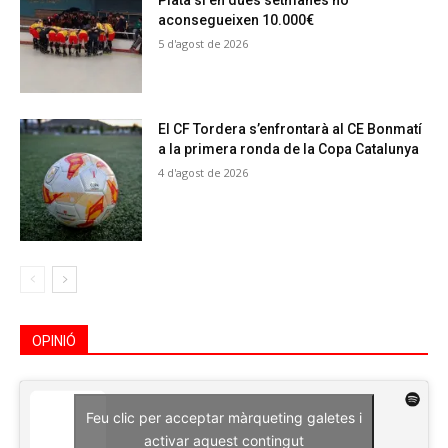
Plata si en dues setmanes no
aconsegueixen 10.000€
5 d'agost de 2026
El CF Tordera s’enfrontarà al CE Bonmatí
a la primera ronda de la Copa Catalunya
4 d'agost de 2026
OPINIÓ
Feu clic per acceptar màrqueting galetes i
activar aquest contingut