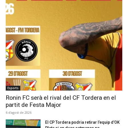
Esports
Ronin FC serà el rival del CF Tordera en el
partit de Festa Major
6 d'agost de 2026
El CP Tordera podria retirar l’equip d’OK