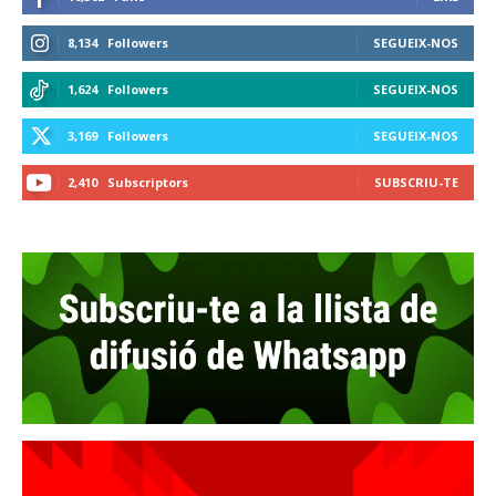
8,134
Followers
SEGUEIX-NOS
1,624
Followers
SEGUEIX-NOS
3,169
Followers
SEGUEIX-NOS
2,410
Subscriptors
SUBSCRIU-TE