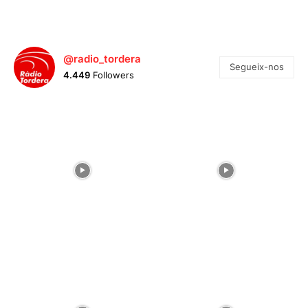
@radio_tordera
Segueix-nos
4.449
Followers