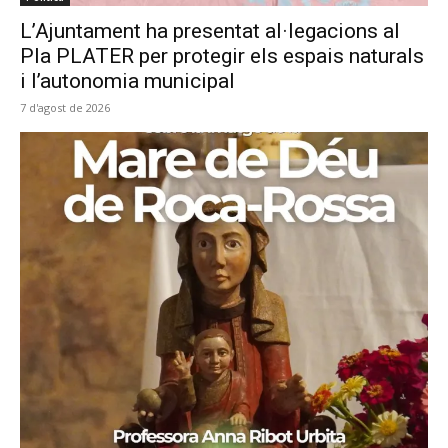
L’Ajuntament ha presentat al·legacions al
Pla PLATER per protegir els espais naturals
i l’autonomia municipal
7 d'agost de 2026