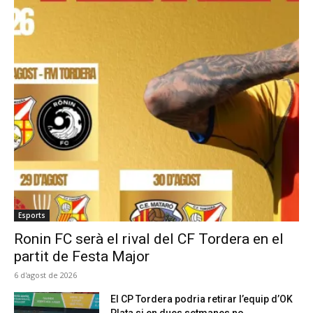
Esports
Ronin FC serà el rival del CF Tordera en el
partit de Festa Major
6 d'agost de 2026
El CP Tordera podria retirar l’equip d’OK