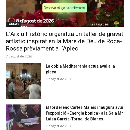
Entitats
L’Arxiu Històric organitza un taller de gravat
artístic inspirat en la Mare de Déu de Roca-
Rossa prèviament a l’Aplec
7 d'agost de 2026
La cobla Mediterrània actua avui a la
plaça
7 d'agost de 2026
El torderenc Carles Maleis inaugura avui
l’exposició «Energia bonica» a la Sala Mª
Luisa García-Tornel de Blanes
7 d'agost de 2026