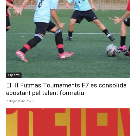
Esports
El III Futmas Tournaments F7 es consolida
apostant pel talent formatiu
7 d'agost de 2026