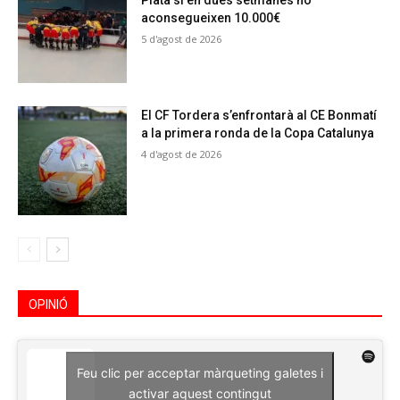
Plata si en dues setmanes no
aconsegueixen 10.000€
5 d'agost de 2026
El CF Tordera s’enfrontarà al CE Bonmatí
a la primera ronda de la Copa Catalunya
4 d'agost de 2026
OPINIÓ
Feu clic per acceptar màrqueting galetes i
activar aquest contingut