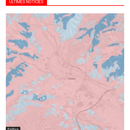
ÚLTIMES NOTÍCIES
Política