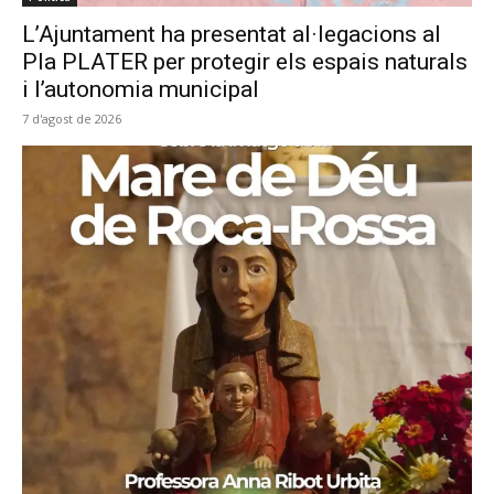
L’Ajuntament ha presentat al·legacions al
Pla PLATER per protegir els espais naturals
i l’autonomia municipal
7 d'agost de 2026