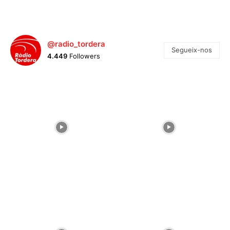
@radio_tordera
Segueix-nos
4.449
Followers