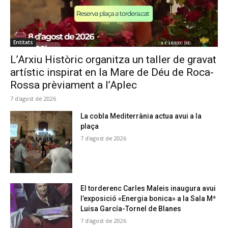
Entitats
L’Arxiu Històric organitza un taller de gravat
artístic inspirat en la Mare de Déu de Roca-
Rossa prèviament a l’Aplec
7 d'agost de 2026
La cobla Mediterrània actua avui a la
plaça
7 d'agost de 2026
El torderenc Carles Maleis inaugura avui
l’exposició «Energia bonica» a la Sala Mª
Luisa García-Tornel de Blanes
7 d'agost de 2026