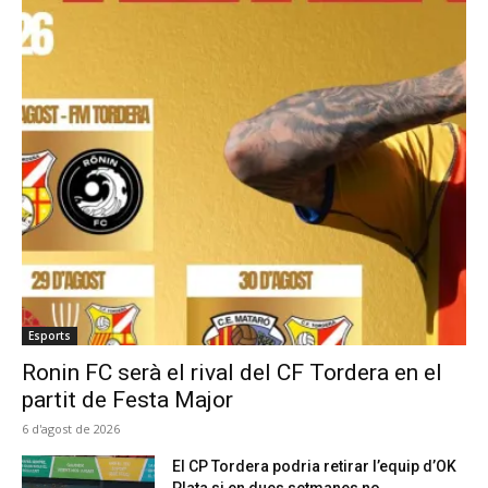
Esports
Ronin FC serà el rival del CF Tordera en el
partit de Festa Major
6 d'agost de 2026
El CP Tordera podria retirar l’equip d’OK