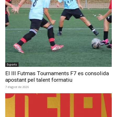
Esports
El III Futmas Tournaments F7 es consolida
apostant pel talent formatiu
7 d'agost de 2026