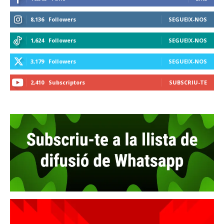
8,136
Followers
SEGUEIX-NOS
1,624
Followers
SEGUEIX-NOS
3,179
Followers
SEGUEIX-NOS
2,410
Subscriptors
SUBSCRIU-TE