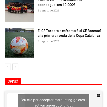
Plata si en dues setmanes no
aconsegueixen 10.000€
5 d'agost de 2026
El CF Tordera s’enfrontarà al CE Bonmatí
a la primera ronda de la Copa Catalunya
4 d'agost de 2026
OPINIÓ
Feu clic per acceptar màrqueting galetes i
activar aquest contingut