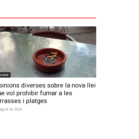
cietat
inions diverses sobre la nova llei
e vol prohibir fumar a les
rrasses i platges
'agost de 2026