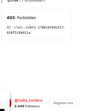
@radio_tordera
Segueix-nos
4.449
Followers