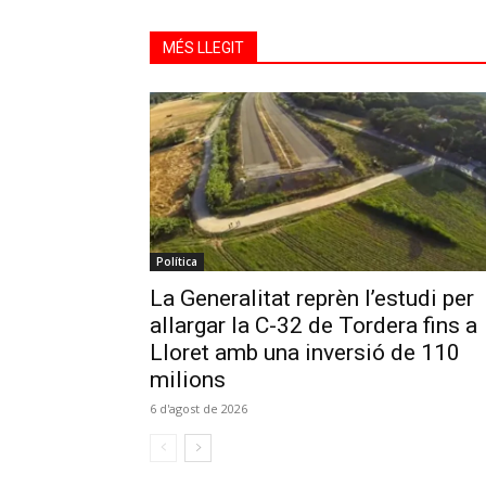
MÉS LLEGIT
Política
La Generalitat reprèn l’estudi per
allargar la C-32 de Tordera fins a
Lloret amb una inversió de 110
milions
6 d'agost de 2026