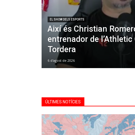
EL SHOW DELS ESPORTS
Així és Christian Romer
entrenador de l’Athletic
Tordera
6 d'agost de 2026
ÚLTIMES NOTÍCIES