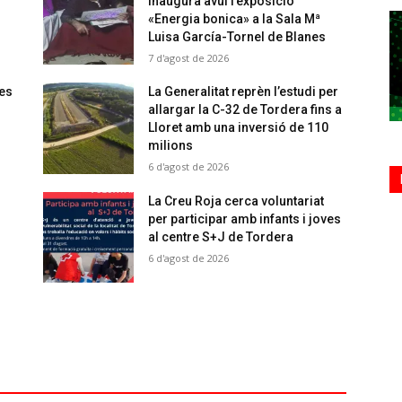
inaugura avui l’exposició
«Energia bonica» a la Sala Mª
Luisa García-Tornel de Blanes
7 d'agost de 2026
 es
La Generalitat reprèn l’estudi per
allargar la C-32 de Tordera fins a
Lloret amb una inversió de 110
milions
6 d'agost de 2026
La Creu Roja cerca voluntariat
per participar amb infants i joves
al centre S+J de Tordera
6 d'agost de 2026