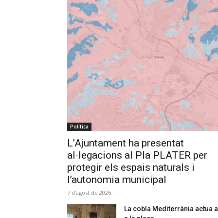
Política
L’Ajuntament ha presentat
al·legacions al Pla PLATER per
protegir els espais naturals i
l’autonomia municipal
7 d'agost de 2026
La cobla Mediterrània actua a