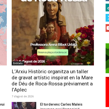
Entitats
L’Arxiu Històric organitza un taller
de gravat artístic inspirat en la Mare
de Déu de Roca-Rossa prèviament a
l’Aplec
7 d'agost de 2026
vui
El torderenc Carles Maleis