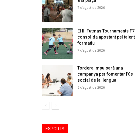
a la plaça
7 d'agost de 2026
El III Futmas Tournaments F7
consolida apostant pel talent
formatiu
7 d'agost de 2026
Tordera impulsarà una
campanya per fomentar l’ús
social de la llengua
6 d'agost de 2026
ESPORTS